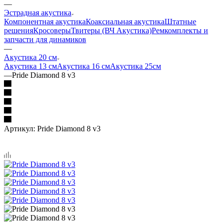
—
Эстрадная акустика
Компонентная акустика
Коаксиальная акустика
Штатные
решения
Кросоверы
Твитеры (ВЧ Акустика)
Ремкомплекты и
запчасти для динамиков
—
Акустика 20 см
Акустика 13 см
Акустика 16 см
Акустика 25см
—
Pride Diamond 8 v3
Артикул:
Pride Diamond 8 v3