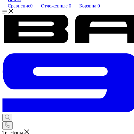
Сравнение
0
Отложенные
0
Корзина
0
Телефоны