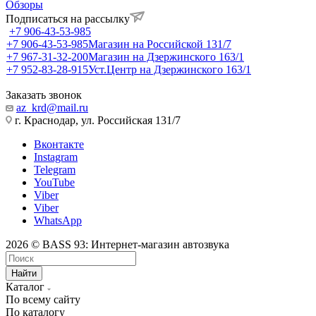
Обзоры
Подписаться на рассылку
+7 906-43-53-985
+7 906-43-53-985
Магазин на Российской 131/7
+7 967-31-32-200
Магазин на Дзержинского 163/1
+7 952-83-28-915
Уст.Центр на Дзержинского 163/1
Заказать звонок
az_krd@mail.ru
г. Краснодар, ул. Российская 131/7
Вконтакте
Instagram
Telegram
YouTube
Viber
Viber
WhatsApp
2026 © BASS 93: Интернет-магазин автозвука
Найти
Каталог
По всему сайту
По каталогу