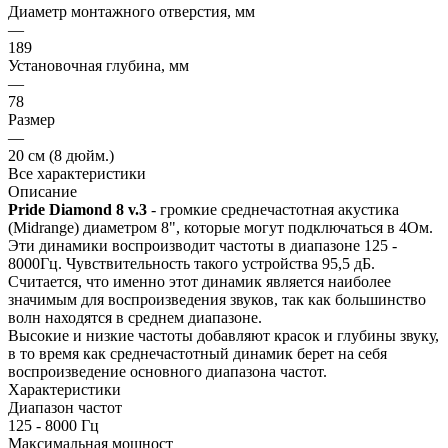
Диаметр монтажного отверстия, мм
—
189
Установочная глубина, мм
—
78
Размер
—
20 см (8 дюйм.)
Все характеристики
Описание
Pride Diamond 8 v.3
- громкие среднечастотная акустика
(Midrange) диаметром 8", которые могут подключаться в 4Ом.
Эти динамики воспроизводит частоты в диапазоне 125 -
8000Гц. Чувствительность такого устройства 95,5 дБ.
Считается, что именно этот динамик является наиболее
значимым для воспроизведения звуков, так как большинство
волн находятся в среднем диапазоне.
Высокие и низкие частоты добавляют красок и глубины звуку,
в то время как среднечастотный динамик берет на себя
воспроизведение основного диапазона частот.
Характеристики
Диапазон частот
125 - 8000 Гц
Максимальная мощност