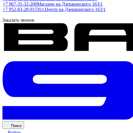
+7 967-31-32-200
Магазин на Дзержинского 163/1
+7 952-83-28-915
Уст.Центр на Дзержинского 163/1
Заказать звонок
Поиск
Войти