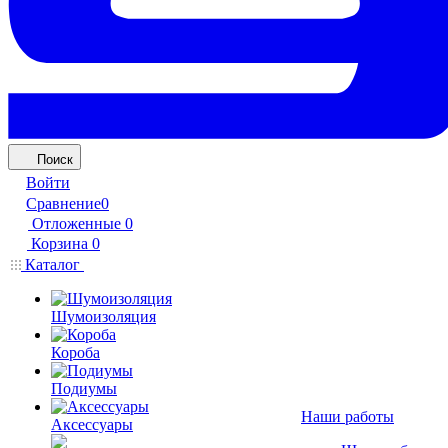
Поиск
Войти
Сравнение
0
Отложенные
0
Корзина
0
Каталог
Шумоизоляция
Короба
Подиумы
Наши работы
Аксессуары