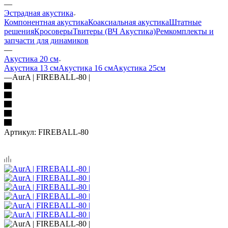
—
Эстрадная акустика
Компонентная акустика
Коаксиальная акустика
Штатные
решения
Кросоверы
Твитеры (ВЧ Акустика)
Ремкомплекты и
запчасти для динамиков
—
Акустика 20 см
Акустика 13 см
Акустика 16 см
Акустика 25см
—
AurA | FIREBALL-80 |
Артикул:
FIREBALL-80