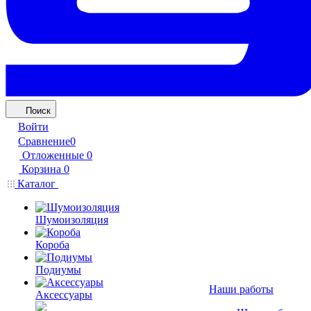
Поиск
Войти
Сравнение
0
Отложенные
0
Корзина
0
Каталог
Шумоизоляция
Короба
Подиумы
Наши работы
Аксессуары