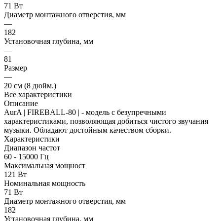
71 Вт
Диаметр монтажного отверстия, мм
—
182
Установочная глубина, мм
—
81
Размер
—
20 см (8 дюйм.)
Все характеристики
Описание
AurA | FIREBALL-80 | - модель с безупречными
характеристиками, позволяющая добиться чистого звучания
музыки. Обладают достойным качеством сборки.
Характеристики
Диапазон частот
60 - 15000 Гц
Максимальная мощност
121 Вт
Номинальная мощность
71 Вт
Диаметр монтажного отверстия, мм
182
Установочная глубина, мм