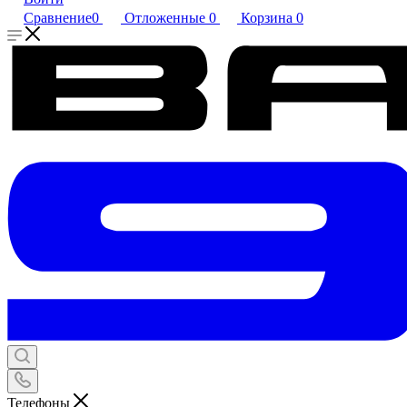
Сравнение
0
Отложенные
0
Корзина
0
Телефоны