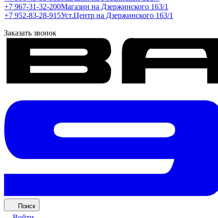
+7 967-31-32-200
Магазин на Дзержинского 163/1
+7 952-83-28-915
Уст.Центр на Дзержинского 163/1
Заказать звонок
Поиск
Войти