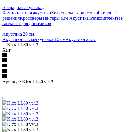
—
Эстрадная акустика
Компонентная акустика
Коаксиальная акустика
Штатные
решения
Кросоверы
Твитеры (ВЧ Акустика)
Ремкомплекты и
запчасти для динамиков
—
Акустика 20 см
Акустика 13 см
Акустика 16 см
Акустика 25см
—
Kicx LL80 ver.3
Хит
Артикул:
Kicx LL80 ver.3