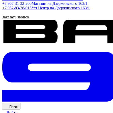
+7 967-31-32-200
Магазин на Дзержинского 163/1
+7 952-83-28-915
Уст.Центр на Дзержинского 163/1
Заказать звонок
Поиск
Войти