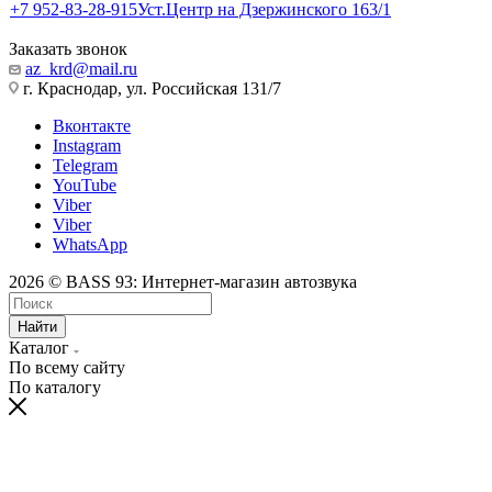
+7 952-83-28-915
Уст.Центр на Дзержинского 163/1
Заказать звонок
az_krd@mail.ru
г. Краснодар, ул. Российская 131/7
Вконтакте
Instagram
Telegram
YouTube
Viber
Viber
WhatsApp
2026 © BASS 93: Интернет-магазин автозвука
Найти
Каталог
По всему сайту
По каталогу