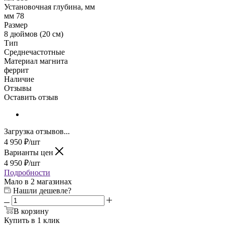
Установочная глубина, мм
мм 78
Размер
8 дюймов (20 см)
Тип
Среднечастотные
Материал магнита
феррит
Наличие
Отзывы
Оставить отзыв
Загрузка отзывов...
4 950
₽
/шт
Варианты цен
4 950
₽
/шт
Подробности
Мало
в 2 магазинах
Нашли дешевле?
В корзину
Купить в 1 клик