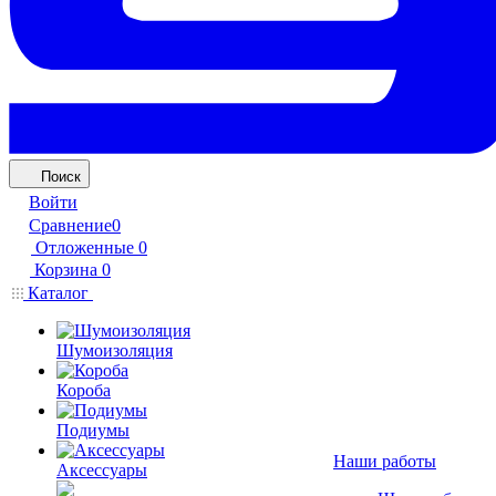
Поиск
Войти
Сравнение
0
Отложенные
0
Корзина
0
Каталог
Шумоизоляция
Короба
Подиумы
Наши работы
Аксессуары