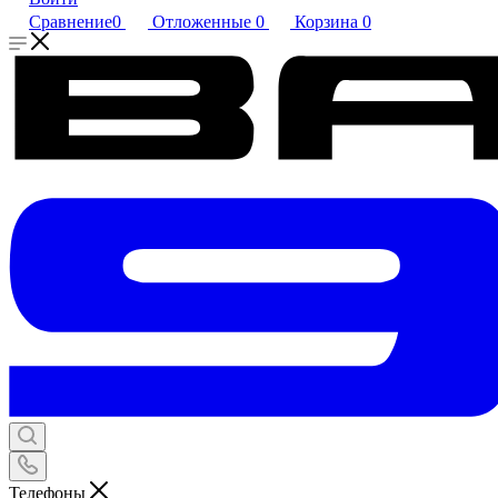
Сравнение
0
Отложенные
0
Корзина
0
Телефоны