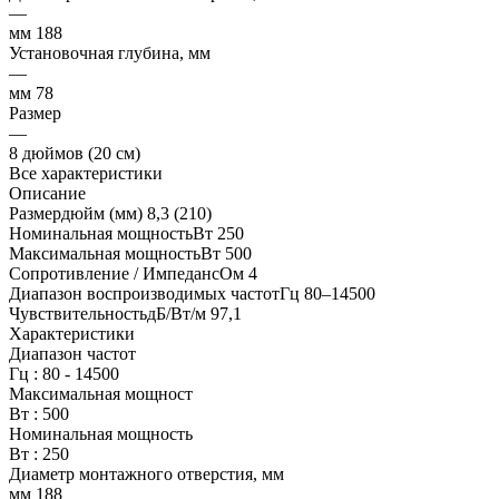
—
мм 188
Установочная глубина, мм
—
мм 78
Размер
—
8 дюймов (20 см)
Все характеристики
Описание
Размердюйм (мм) 8,3 (210)
Номинальная мощностьВт 250
Максимальная мощностьВт 500
Сопротивление / ИмпедансОм 4
Диапазон воспроизводимых частотГц 80–14500
ЧувствительностьдБ/Вт/м 97,1
Характеристики
Диапазон частот
Гц : 80 - 14500
Максимальная мощност
Вт : 500
Номинальная мощность
Вт : 250
Диаметр монтажного отверстия, мм
мм 188