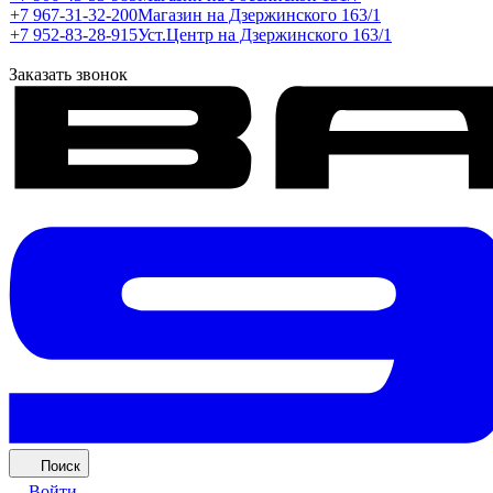
+7 967-31-32-200
Магазин на Дзержинского 163/1
+7 952-83-28-915
Уст.Центр на Дзержинского 163/1
Заказать звонок
Поиск
Войти