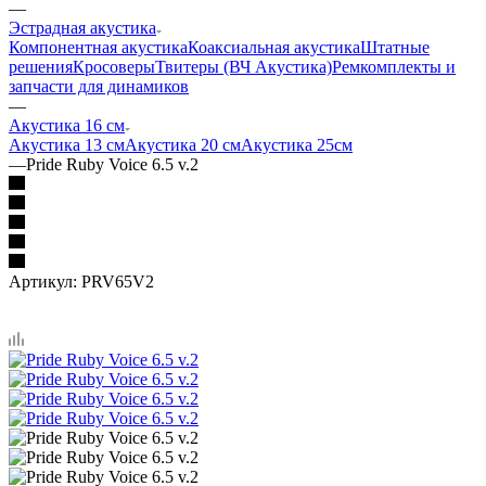
—
Эстрадная акустика
Компонентная акустика
Коаксиальная акустика
Штатные
решения
Кросоверы
Твитеры (ВЧ Акустика)
Ремкомплекты и
запчасти для динамиков
—
Акустика 16 см
Акустика 13 см
Акустика 20 см
Акустика 25см
—
Pride Ruby Voice 6.5 v.2
Артикул:
PRV65V2