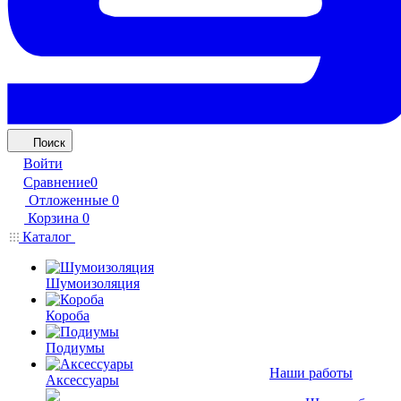
Поиск
Войти
Сравнение
0
Отложенные
0
Корзина
0
Каталог
Шумоизоляция
Короба
Подиумы
Наши работы
Аксессуары