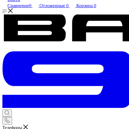
Сравнение
0
Отложенные
0
Корзина
0
Телефоны