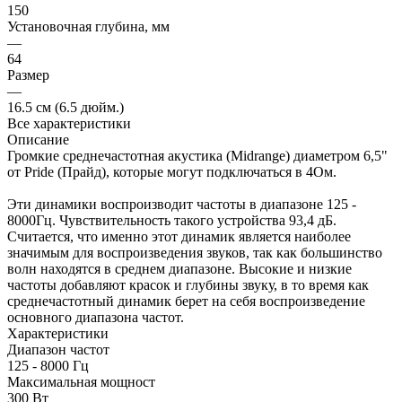
150
Установочная глубина, мм
—
64
Размер
—
16.5 см (6.5 дюйм.)
Все характеристики
Описание
Громкие среднечастотная акустика (Midrange) диаметром 6,5"
от Pride (Прайд), которые могут подключаться в 4Ом.
Эти динамики воспроизводит частоты в диапазоне 125 -
8000Гц. Чувствительность такого устройства 93,4 дБ.
Считается, что именно этот динамик является наиболее
значимым для воспроизведения звуков, так как большинство
волн находятся в среднем диапазоне. Высокие и низкие
частоты добавляют красок и глубины звуку, в то время как
среднечастотный динамик берет на себя воспроизведение
основного диапазона частот.
Характеристики
Диапазон частот
125 - 8000 Гц
Максимальная мощност
300 Вт