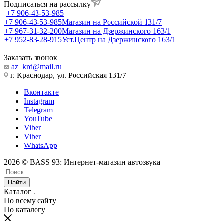
Подписаться на рассылку
+7 906-43-53-985
+7 906-43-53-985
Магазин на Российской 131/7
+7 967-31-32-200
Магазин на Дзержинского 163/1
+7 952-83-28-915
Уст.Центр на Дзержинского 163/1
Заказать звонок
az_krd@mail.ru
г. Краснодар, ул. Российская 131/7
Вконтакте
Instagram
Telegram
YouTube
Viber
Viber
WhatsApp
2026 © BASS 93: Интернет-магазин автозвука
Найти
Каталог
По всему сайту
По каталогу