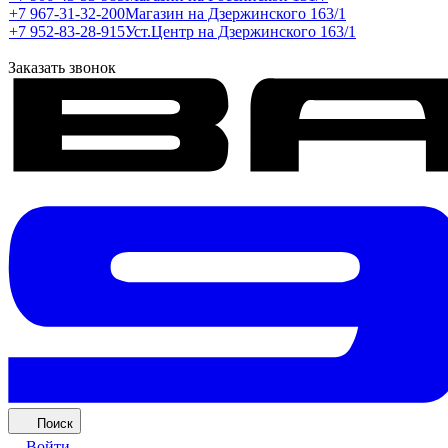
+7 967-31-32-200
Магазин на Дзержинского 163/1
+7 952-83-28-915
Уст.Центр на Дзержинского 163/1
Заказать звонок
Поиск
Войти