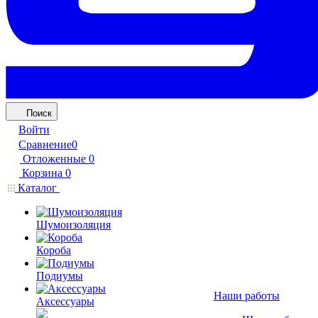
Поиск
Войти
Сравнение
0
Отложенные
0
Корзина
0
Каталог
Шумоизоляция
Короба
Подиумы
Наши работы
Аксессуары