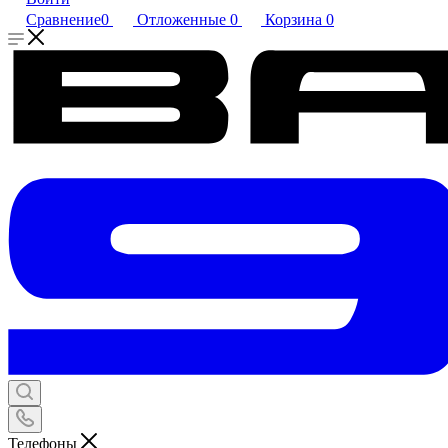
Сравнение
0
Отложенные
0
Корзина
0
Телефоны