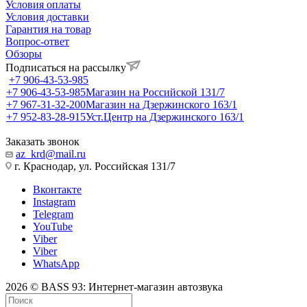
Условия оплаты
Условия доставки
Гарантия на товар
Вопрос-ответ
Обзоры
Подписаться на рассылку
+7 906-43-53-985
+7 906-43-53-985
Магазин на Российской 131/7
+7 967-31-32-200
Магазин на Дзержинского 163/1
+7 952-83-28-915
Уст.Центр на Дзержинского 163/1
Заказать звонок
az_krd@mail.ru
г. Краснодар, ул. Российская 131/7
Вконтакте
Instagram
Telegram
YouTube
Viber
Viber
WhatsApp
2026 © BASS 93: Интернет-магазин автозвука