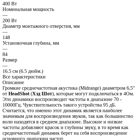
400 Вт
Номинальная мощность
—
200 Вт
Диаметр монтажного отверстия, мм
—
148
Установочная глубина, мм
—
84
Размер
—
16.5 см (6.5 дюйм.)
Все характеристики
Описание
Громкие среднечастотная акустика (Midrange) диаметром 6,5"
от
HeadShot
(
Хэд Шот
), которые могут подключаться в 4Ом.
Эти динамики воспроизводит частоты в диапазоне 70 -
10000Гц. Чувствительность такого устройства 95 дБ.
Считается, что именно этот динамик является наиболее
значимым для воспроизведения звуков, так как большинство
волн находятся в среднем диапазоне. Высокие и низкие
частоты добавляют красок и глубины звуку, в то время как
среднечастотный динамик берет на себя воспроизведение
основного диапазона частот.