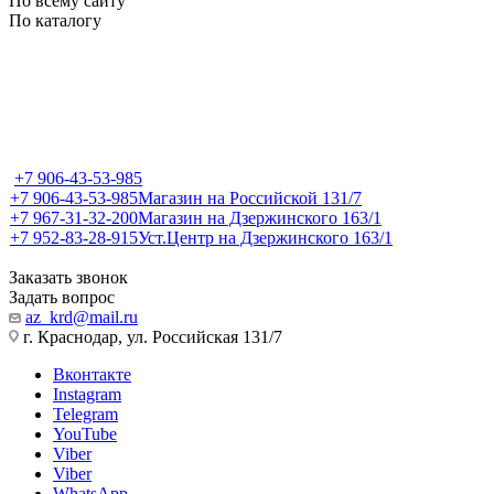
По всему сайту
По каталогу
+7 906-43-53-985
+7 906-43-53-985
Магазин на Российской 131/7
+7 967-31-32-200
Магазин на Дзержинского 163/1
+7 952-83-28-915
Уст.Центр на Дзержинского 163/1
Заказать звонок
Задать вопрос
az_krd@mail.ru
г. Краснодар, ул. Российская 131/7
Вконтакте
Instagram
Telegram
YouTube
Viber
Viber
WhatsApp