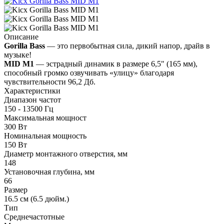
Описание
Gorilla Bass
— это первобытная сила, дикий напор, драйв в
музыке!
MID M1
— эстрадный динамик в размере 6,5" (165 мм),
способный громко озвучивать «улицу» благодаря
чувствительности 96,2 Дб.
Характеристики
Диапазон частот
150 - 13500 Гц
Максимальная мощност
300 Вт
Номинальная мощность
150 Вт
Диаметр монтажного отверстия, мм
148
Установочная глубина, мм
66
Размер
16.5 см (6.5 дюйм.)
Тип
Среднечастотные