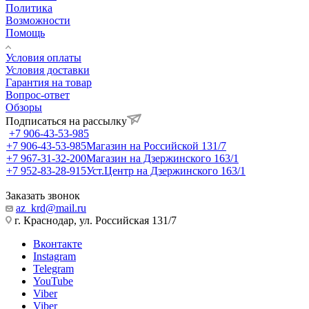
Политика
Возможности
Помощь
Условия оплаты
Условия доставки
Гарантия на товар
Вопрос-ответ
Обзоры
Подписаться на рассылку
+7 906-43-53-985
+7 906-43-53-985
Магазин на Российской 131/7
+7 967-31-32-200
Магазин на Дзержинского 163/1
+7 952-83-28-915
Уст.Центр на Дзержинского 163/1
Заказать звонок
az_krd@mail.ru
г. Краснодар, ул. Российская 131/7
Вконтакте
Instagram
Telegram
YouTube
Viber
Viber