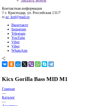
Заказать звонок
Контактная информация
г. Краснодар, ул. Российская 131/7
az_krd@mail.ru
Вконтакте
Instagram
Telegram
YouTube
Viber
Viber
WhatsApp
Kicx Gorilla Bass MID M1
Главная
—
Каталог
—
Акустика