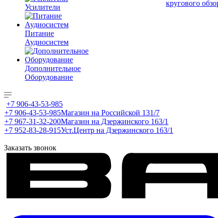
кругового обзо
Усилители
Питание
Аудиосистем
Дополнительное
Оборудование
+7 906-43-53-985
+7 906-43-53-985
Магазин на Российской 131/7
+7 967-31-32-200
Магазин на Дзержинского 163/1
+7 952-83-28-915
Уст.Центр на Дзержинского 163/1
Заказать звонок