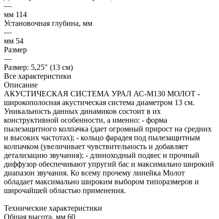
—
мм 114
Установочная глубина, мм
—
мм 54
Размер
—
Размер: 5,25" (13 см)
Все характеристики
Описание
АКУСТИЧЕСКАЯ СИСТЕМА УРАЛ АС-М130 МОЛОТ -
широкополосная акустическая система диаметром 13 см.
Уникальность данных динамиков состоит в их
конструктивной особенности, а именно: - форма
пылезащитного колпачка (дает огромный прирост на средних
и высоких частотах); - кольцо фарадея под пылезащитным
колпачком (увеличивает чувствительность и добавляет
детализацию звучания); - длиноходный подвес и прочный
диффузор обеспечивают упругий бас и максимально широкий
диапазон звучания. Ко всему прочему линейка Молот
обладает максимально широким выбором типоразмеров и
широчайшей областью применения.
Технические характеристики
Общая высота, мм 60