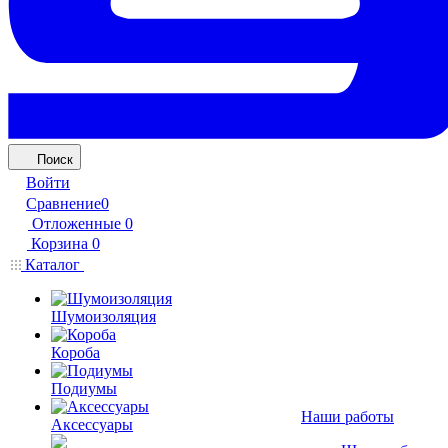
Поиск
Войти
Сравнение
0
Отложенные
0
Корзина
0
Каталог
Шумоизоляция
Короба
Подиумы
Наши работы
Аксессуары