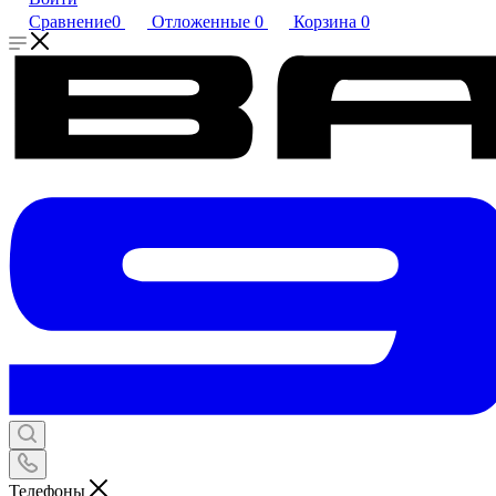
Сравнение
0
Отложенные
0
Корзина
0
Телефоны