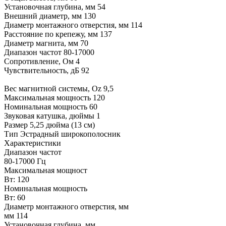
Установочная глубина, мм 54
Внешний диаметр, мм 130
Диаметр монтажного отверстия, мм 114
Расстояние по крепежу, мм 137
Диаметр магнита, мм 70
Диапазон частот 80-17000
Сопротивление, Ом 4
Чувствительность, дБ 92
Вес магнитной системы, Oz 9,5
Максимальная мощность 120
Номинальная мощность 60
Звуковая катушка, дюймы 1
Размер 5,25 дюйма (13 см)
Тип Эстрадный широкополосник
Характеристики
Диапазон частот
80-17000 Гц
Максимальная мощност
Вт: 120
Номинальная мощность
Вт: 60
Диаметр монтажного отверстия, мм
мм 114
Установочная глубина, мм