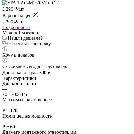
2 290
₽
/шт
Варианты цен
2 290
₽
/шт
Подробности
Мало
в 1 магазине
Нашли дешевле?
Рассчитать доставку
Хочу в подарок
Самовывоз сегодня - бесплатно
Доставка завтра - 390 ₽
Характеристики
Диапазон частот
—
80-17000 Гц
Максимальная мощност
—
Вт: 120
Номинальная мощность
—
Вт: 60
Диаметр монтажного отверстия, мм