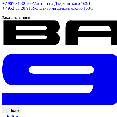
+7 967-31-32-200
Магазин на Дзержинского 163/1
+7 952-83-28-915
Уст.Центр на Дзержинского 163/1
Заказать звонок
Поиск
Войти