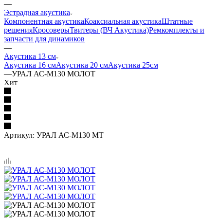
—
Эстрадная акустика
Компонентная акустика
Коаксиальная акустика
Штатные
решения
Кросоверы
Твитеры (ВЧ Акустика)
Ремкомплекты и
запчасти для динамиков
—
Акустика 13 см
Акустика 16 см
Акустика 20 см
Акустика 25см
—
УРАЛ АС-М130 МОЛОТ
Хит
Артикул:
УРАЛ АС-М130 МТ