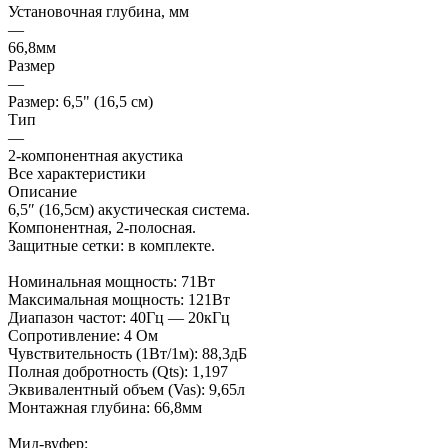
Установочная глубина, мм
—
66,8мм
Размер
—
Размер: 6,5" (16,5 см)
Тип
—
2-компонентная акустика
Все характеристики
Описание
6,5″ (16,5см) акустическая система.
Компонентная, 2-полосная.
Защитные сетки: в комплекте.
Номинальная мощность: 71Вт
Максимальная мощность: 121Вт
Диапазон частот: 40Гц — 20кГц
Сопротивление: 4 Ом
Чувствительность (1Вт/1м): 88,3дБ
Полная добротность (Qts): 1,197
Эквивалентный объем (Vas): 9,65л
Монтажная глубина: 66,8мм
Мид-вуфер: