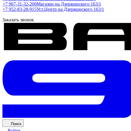
+7 967-31-32-200
Магазин на Дзержинского 163/1
+7 952-83-28-915
Уст.Центр на Дзержинского 163/1
Заказать звонок
Поиск
Войти