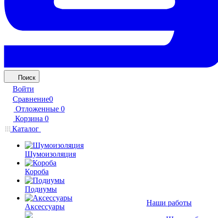
Поиск
Войти
Сравнение
0
Отложенные
0
Корзина
0
Каталог
Шумоизоляция
Короба
Подиумы
Наши работы
Аксессуары