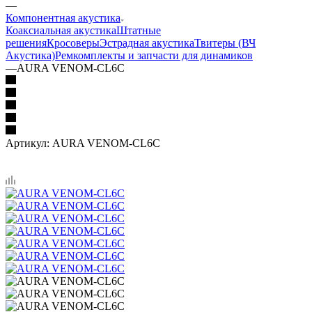
—
Компонентная акустика
Коаксиальная акустика
Штатные
решения
Кросоверы
Эстрадная акустика
Твитеры (ВЧ
Акустика)
Ремкомплекты и запчасти для динамиков
—
AURA VENOM-CL6C
Артикул:
AURA VENOM-CL6C