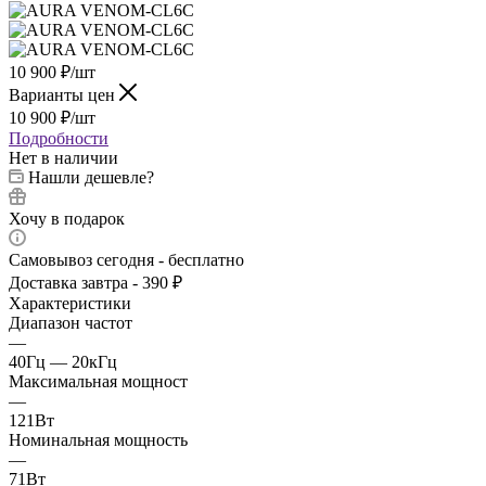
10 900
₽
/шт
Варианты цен
10 900
₽
/шт
Подробности
Нет в наличии
Нашли дешевле?
Хочу в подарок
Самовывоз сегодня - бесплатно
Доставка завтра - 390 ₽
Характеристики
Диапазон частот
—
40Гц — 20кГц
Максимальная мощност
—
121Вт
Номинальная мощность
—
71Вт