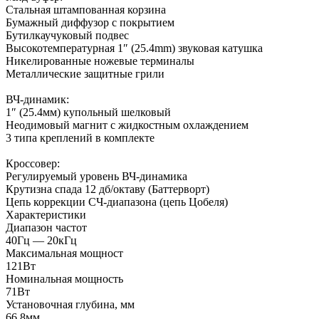
Стальная штампованная корзина
Бумажный диффузор с покрытием
Бутилкаучуковый подвес
Высокотемпературная 1″ (25.4mm) звуковая катушка
Никелированные ножевые терминалы
Металлические защитные грили
ВЧ-динамик:
1″ (25.4мм) купольный шелковый
Неодимовый магнит с жидкостным охлаждением
3 типа креплений в комплекте
Кроссовер:
Регулируемый уровень ВЧ-динамика
Крутизна спада 12 дб/октаву (Баттерворт)
Цепь коррекции СЧ-диапазона (цепь Цобеля)
Характеристики
Диапазон частот
40Гц — 20кГц
Максимальная мощност
121Вт
Номинальная мощность
71Вт
Установочная глубина, мм
66,8мм