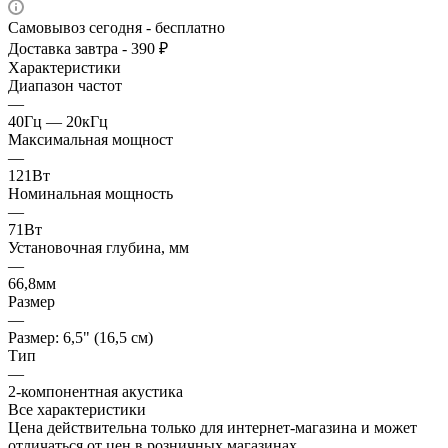
Самовывоз сегодня - бесплатно
Доставка завтра - 390 ₽
Характеристики
Диапазон частот
—
40Гц — 20кГц
Максимальная мощност
—
121Вт
Номинальная мощность
—
71Вт
Установочная глубина, мм
—
66,8мм
Размер
—
Размер: 6,5" (16,5 см)
Тип
—
2-компонентная акустика
Все характеристики
Цена действительна только для интернет-магазина и может
отличаться от цен в розничных магазинах