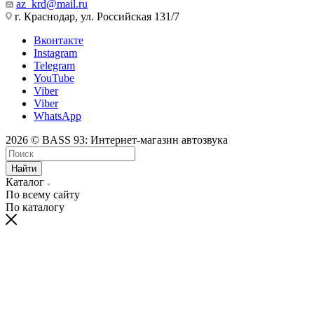
az_krd@mail.ru
г. Краснодар, ул. Российская 131/7
Вконтакте
Instagram
Telegram
YouTube
Viber
Viber
WhatsApp
2026 © BASS 93: Интернет-магазин автозвука
Найти
Каталог
По всему сайту
По каталогу