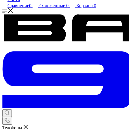
Сравнение
0
Отложенные
0
Корзина
0
Телефоны