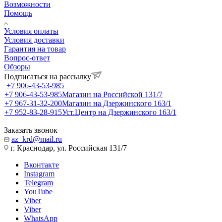
Возможности
Помощь
Условия оплаты
Условия доставки
Гарантия на товар
Вопрос-ответ
Обзоры
Подписаться на рассылку
+7 906-43-53-985
+7 906-43-53-985
Магазин на Российской 131/7
+7 967-31-32-200
Магазин на Дзержинского 163/1
+7 952-83-28-915
Уст.Центр на Дзержинского 163/1
Заказать звонок
az_krd@mail.ru
г. Краснодар, ул. Российская 131/7
Вконтакте
Instagram
Telegram
YouTube
Viber
Viber
WhatsApp