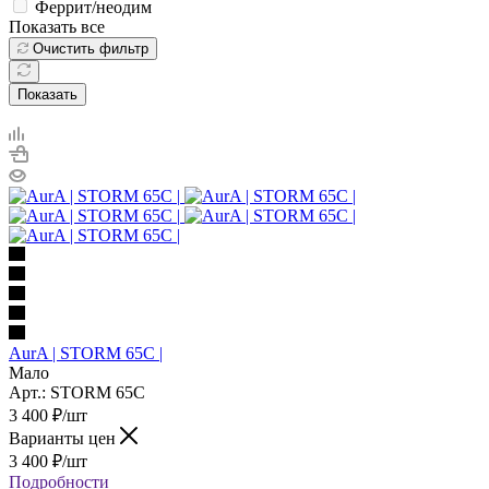
Феррит/неодим
Показать все
Очистить фильтр
Показать
AurA | STORM 65C |
Мало
Арт.: STORM 65C
3 400
₽
/шт
Варианты цен
3 400
₽
/шт
Подробности