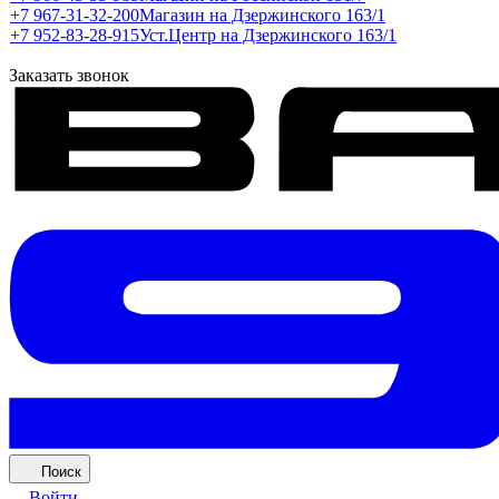
+7 967-31-32-200
Магазин на Дзержинского 163/1
+7 952-83-28-915
Уст.Центр на Дзержинского 163/1
Заказать звонок
Поиск
Войти