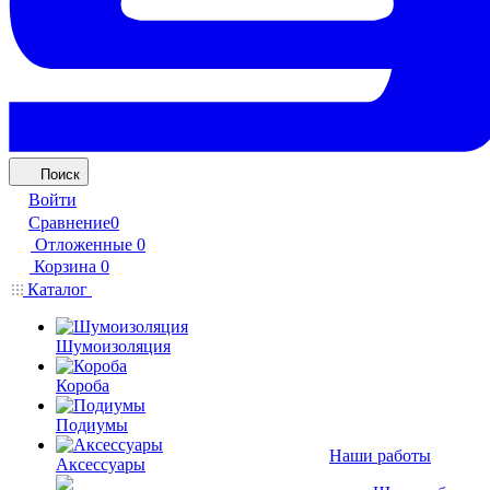
Поиск
Войти
Сравнение
0
Отложенные
0
Корзина
0
Каталог
Шумоизоляция
Короба
Подиумы
Наши работы
Аксессуары