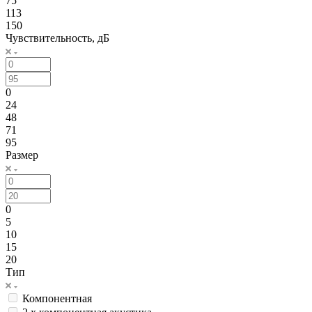
75
113
150
Чувствительность, дБ
0
24
48
71
95
Размер
0
5
10
15
20
Тип
Компонентная