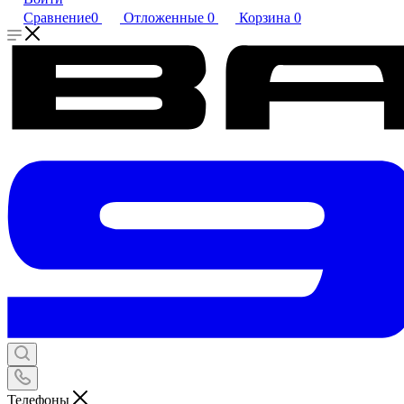
Сравнение
0
Отложенные
0
Корзина
0
Телефоны