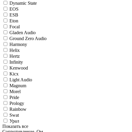
Dynamic State
EOS
ESB
Eton
Focal
Gladen Audio
Ground Zero Audio
Harmony
Helix
Hertz
Infinity
Kenwood
Kicx
Light Audio
Magnum
Morel
Pride
Prology
Rainbow
Swat
Урал
Показать все
Сопротивление, Ом