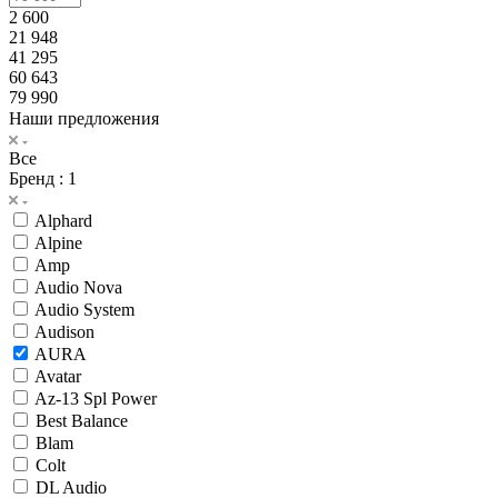
2 600
21 948
41 295
60 643
79 990
Наши предложения
Все
Бренд
: 1
Alphard
Alpine
Amp
Audio Nova
Audio System
Audison
AURA
Avatar
Az-13 Spl Power
Best Balance
Blam
Colt
DL Audio