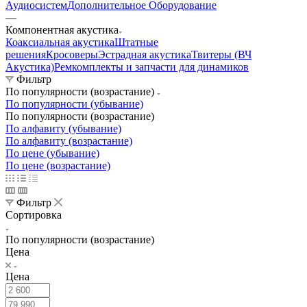
Аудиосистем
Дополнительное Оборудование
—
Компонентная акустика
Коаксиальная акустика
Штатные
решения
Кросоверы
Эстрадная акустика
Твитеры (ВЧ
Акустика)
Ремкомплекты и запчасти для динамиков
Фильтр
По популярности (возрастание)
По популярности (убывание)
По популярности (возрастание)
По алфавиту (убывание)
По алфавиту (возрастание)
По цене (убывание)
По цене (возрастание)
Фильтр
Сортировка
По популярности (возрастание)
Цена
Цена