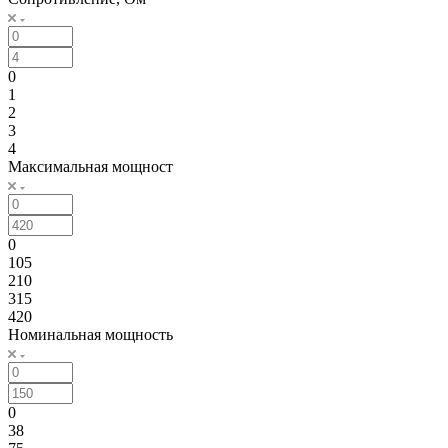
0
1
2
3
4
Максимальная мощност
0
105
210
315
420
Номинальная мощность
0
38