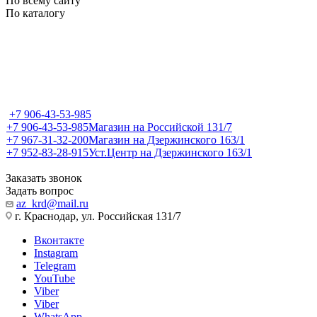
По всему сайту
По каталогу
+7 906-43-53-985
+7 906-43-53-985
Магазин на Российской 131/7
+7 967-31-32-200
Магазин на Дзержинского 163/1
+7 952-83-28-915
Уст.Центр на Дзержинского 163/1
Заказать звонок
Задать вопрос
az_krd@mail.ru
г. Краснодар, ул. Российская 131/7
Вконтакте
Instagram
Telegram
YouTube
Viber
Viber
WhatsApp