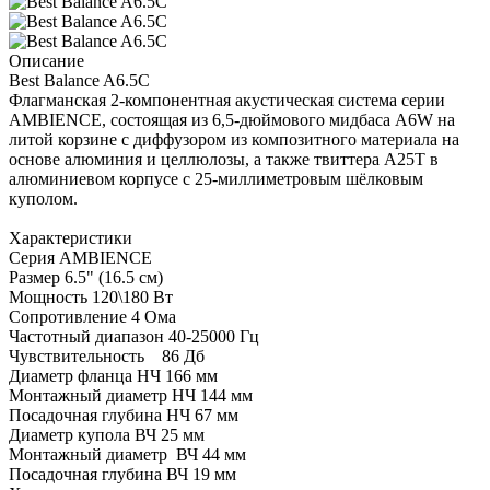
Описание
Best Balance A6.5C
Флагманская 2-компонентная акустическая система серии
AMBIENCE, состоящая из 6,5-дюймового мидбаса A6W на
литой корзине с диффузором из композитного материала на
основе алюминия и целлюлозы, а также твиттера A25T в
алюминиевом корпусе с 25-миллиметровым шёлковым
куполом.
Характеристики
Серия AMBIENCE
Размер 6.5" (16.5 см)
Мощность 120\180 Вт
Сопротивление 4 Ома
Частотный диапазон 40-25000 Гц
Чувствительность 86 Дб
Диаметр фланца НЧ 166 мм
Монтажный диаметр НЧ 144 мм
Посадочная глубина НЧ 67 мм
Диаметр купола ВЧ 25 мм
Монтажный диаметр ВЧ 44 мм
Посадочная глубина ВЧ 19 мм