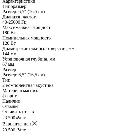
Характеристики
Типоразмер
Размер: 6,5" (16,5 см)
Диапазон частот
40-25000 Гц
Максимальная мощност
180 Вт
Номинальная мощность
120 Вт
Диаметр монтажного отверстия, мм
144 мм
Установочная глубина, мм
67 мм
Размер
Размер: 6,5" (16,5 см)
Тип
2-компонентная акустика
Материал магнита
феррит
Наличие
Отзывы
Оставить отзыв
23 500
₽
/шт
Варианты цен
23 500
₽
/шт