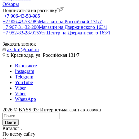
Обзоры
Подписаться на рассылку
+7 906-43-53-985
+7 906-43-53-985
Магазин на Российской 131/7
+7 967-31-32-200
Магазин на Дзержинского 163/1
+7 952-83-28-915
Уст.Центр на Дзержинского 163/1
Заказать звонок
az_krd@mail.ru
г. Краснодар, ул. Российская 131/7
Вконтакте
Instagram
Telegram
YouTube
Viber
Viber
WhatsApp
2026 © BASS 93: Интернет-магазин автозвука
Найти
Каталог
По всему сайту