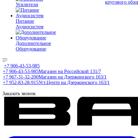
кругового обзо
Усилители
Питание
Аудиосистем
Дополнительное
Оборудование
+7 906-43-53-985
+7 906-43-53-985
Магазин на Российской 131/7
+7 967-31-32-200
Магазин на Дзержинского 163/1
+7 952-83-28-915
Уст.Центр на Дзержинского 163/1
Заказать звонок