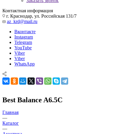
Заказать звонок
Контактная информация
г. Краснодар, ул. Российская 131/7
az_krd@mail.ru
Вконтакте
Instagram
Telegram
YouTube
Viber
Viber
WhatsApp
Best Balance A6.5C
Главная
—
Каталог
—
Акустика