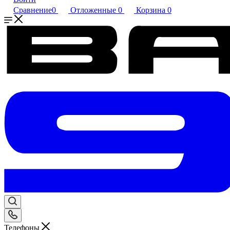
Сравнение
0
Отложенные
0
Корзина
0
Телефоны