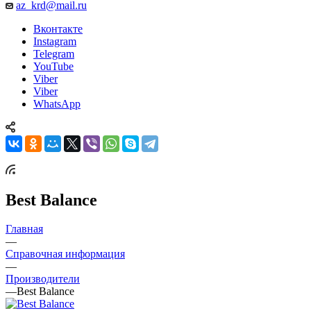
az_krd@mail.ru
Вконтакте
Instagram
Telegram
YouTube
Viber
Viber
WhatsApp
Best Balance
Главная
—
Справочная информация
—
Производители
—
Best Balance