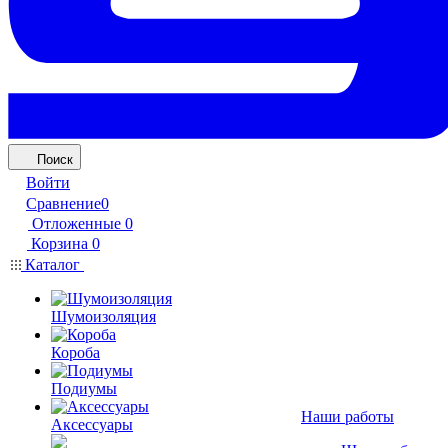
Поиск
Войти
Сравнение
0
Отложенные
0
Корзина
0
Каталог
Шумоизоляция
Короба
Подиумы
Наши работы
Аксессуары