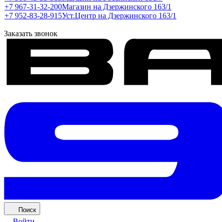
+7 967-31-32-200
Магазин на Дзержинского 163/1
+7 952-83-28-915
Уст.Центр на Дзержинского 163/1
Заказать звонок
Поиск
Войти