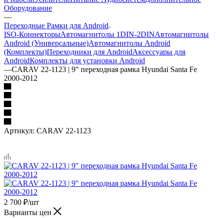
Оборудование
—
Переходные Рамки для Android
ISO-Коннекторы
Автомагнитолы 1DIN-2DIN
Автомагнитолы
Android (Универсальные)
Автомагнитолы Android
(Комплекты)
Переходники для Android
Аксессуары для
Android
Комплекты для установки Android
—
CARAV 22-1123 | 9" переходная рамка Hyundai Santa Fe
2000-2012
Артикул:
CARAV 22-1123
2 700
₽
/шт
Варианты цен