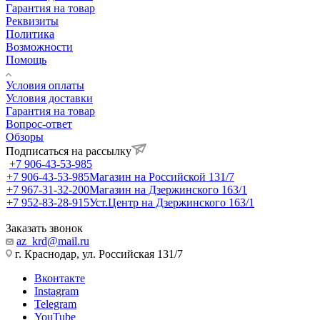
Гарантия на товар
Реквизиты
Политика
Возможности
Помощь
Условия оплаты
Условия доставки
Гарантия на товар
Вопрос-ответ
Обзоры
Подписаться на рассылку
+7 906-43-53-985
+7 906-43-53-985
Магазин на Российской 131/7
+7 967-31-32-200
Магазин на Дзержинского 163/1
+7 952-83-28-915
Уст.Центр на Дзержинского 163/1
Заказать звонок
az_krd@mail.ru
г. Краснодар, ул. Российская 131/7
Вконтакте
Instagram
Telegram
YouTube