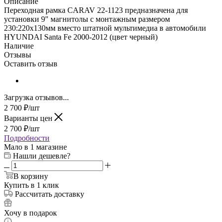
Описание
Переходная рамка CARAV 22-1123 предназначена для
установки 9" магнитолы с монтажным размером
230:220х130мм вместо штатной мультимедиа в автомобили
HYUNDAI Santa Fe 2000-2012 (цвет черный)
Наличие
Отзывы
Оставить отзыв
Загрузка отзывов...
2 700
₽
/шт
Варианты цен
2 700
₽
/шт
Подробности
Мало
в 1 магазине
Нашли дешевле?
В корзину
Купить в 1 клик
Рассчитать доставку
Хочу в подарок