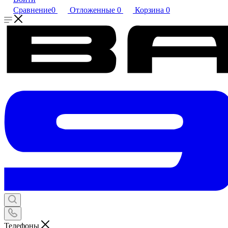
Сравнение
0
Отложенные
0
Корзина
0
Телефоны