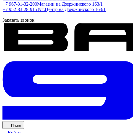
+7 967-31-32-200
Магазин на Дзержинского 163/1
+7 952-83-28-915
Уст.Центр на Дзержинского 163/1
Заказать звонок
Поиск
Войти