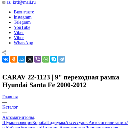
az_krd@mail.ru
Вконтакте
Instagram
Telegram
YouTube
Viber
Viber
WhatsApp
CARAV 22-1123 | 9" переходная рамка
Hyundai Santa Fe 2000-2012
Главная
—
Каталог
—
Автомагнитолы
Шумоизоляция
Короба
Подиумы
Аксессуары
Автосигнализации
и Кабели
Усилители
Питание Аудиосистем
Дополнительное