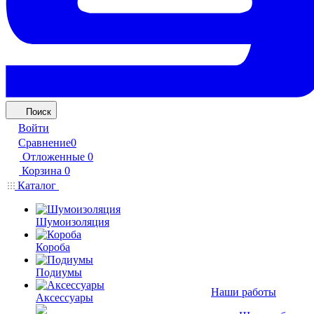
Поиск
Войти
Сравнение
0
Отложенные
0
Корзина
0
Каталог
Шумоизоляция
Короба
Подиумы
Наши работы
Аксессуары