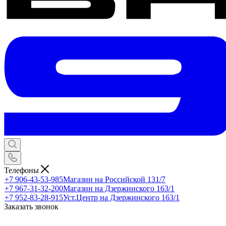
Телефоны
+7 906-43-53-985
Магазин на Российской 131/7
+7 967-31-32-200
Магазин на Дзержинского 163/1
+7 952-83-28-915
Уст.Центр на Дзержинского 163/1
Заказать звонок