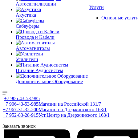
Автосигнализации
Услуги
Акустика
Основные услуг
Сабвуферы
Провода и Кабели
Автомагнитолы
Усилители
Питание Аудиосистем
Дополнительное Оборудование
+7 906-43-53-985
+7 906-43-53-985
Магазин на Российской 131/7
+7 967-31-32-200
Магазин на Дзержинского 163/1
+7 952-83-28-915
Уст.Центр на Дзержинского 163/1
Заказать звонок