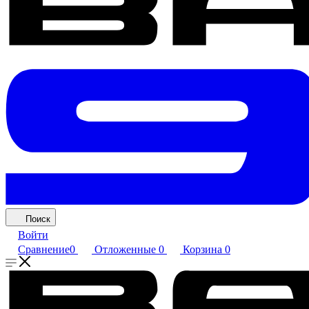
Поиск
Войти
Сравнение
0
Отложенные
0
Корзина
0