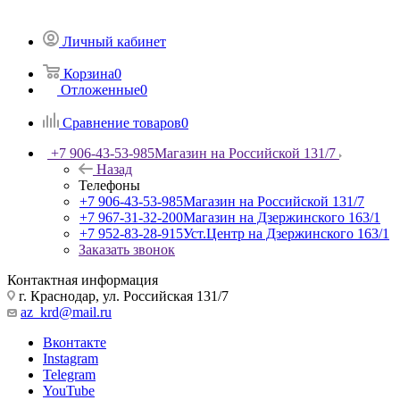
Личный кабинет
Корзина
0
Отложенные
0
Сравнение товаров
0
+7 906-43-53-985
Магазин на Российской 131/7
Назад
Телефоны
+7 906-43-53-985
Магазин на Российской 131/7
+7 967-31-32-200
Магазин на Дзержинского 163/1
+7 952-83-28-915
Уст.Центр на Дзержинского 163/1
Заказать звонок
Контактная информация
г. Краснодар, ул. Российская 131/7
az_krd@mail.ru
Вконтакте
Instagram
Telegram
YouTube