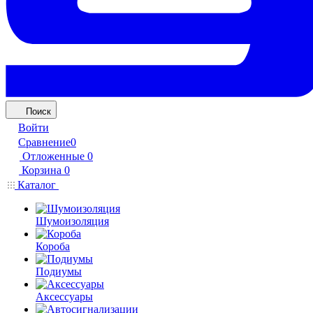
Поиск
Войти
Сравнение
0
Отложенные
0
Корзина
0
Каталог
Шумоизоляция
Короба
Подиумы
Аксессуары