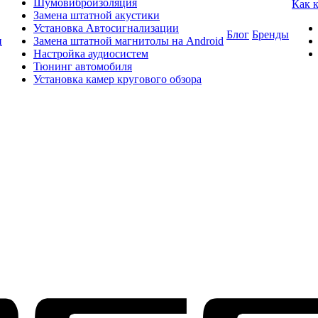
Шумовиброизоляция
Как 
Замена штатной акустики
Установка Автосигнализации
Блог
Бренды
и
Замена штатной магнитолы на Android
Настройка аудиосистем
Тюнинг автомобиля
Установка камер кругового обзора