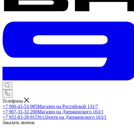
Телефоны
+7 906-43-53-985
Магазин на Российской 131/7
+7 967-31-32-200
Магазин на Дзержинского 163/1
+7 952-83-28-915
Уст.Центр на Дзержинского 163/1
Заказать звонок