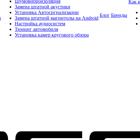
Шумовиброизоляция
Как 
Замена штатной акустики
Установка Автосигнализации
Блог
Бренды
и
Замена штатной магнитолы на Android
Настройка аудиосистем
Тюнинг автомобиля
Установка камер кругового обзора