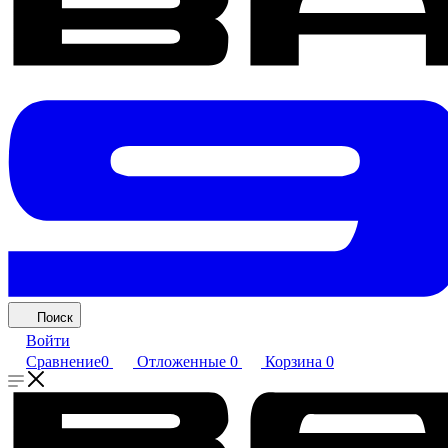
Поиск
Войти
Сравнение
0
Отложенные
0
Корзина
0