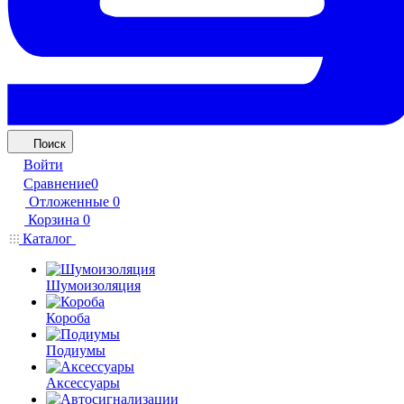
Поиск
Войти
Сравнение
0
Отложенные
0
Корзина
0
Каталог
Шумоизоляция
Короба
Подиумы
Аксессуары