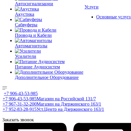
Автосигнализации
Услуги
Акустика
Основные услуг
Сабвуферы
Провода и Кабели
Автомагнитолы
Усилители
Питание Аудиосистем
Дополнительное Оборудование
+7 906-43-53-985
+7 906-43-53-985
Магазин на Российской 131/7
+7 967-31-32-200
Магазин на Дзержинского 163/1
+7 952-83-28-915
Уст.Центр на Дзержинского 163/1
Заказать звонок