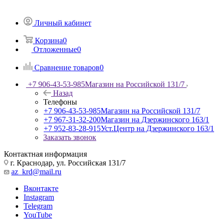
Личный кабинет
Корзина
0
Отложенные
0
Сравнение товаров
0
+7 906-43-53-985
Магазин на Российской 131/7
Назад
Телефоны
+7 906-43-53-985
Магазин на Российской 131/7
+7 967-31-32-200
Магазин на Дзержинского 163/1
+7 952-83-28-915
Уст.Центр на Дзержинского 163/1
Заказать звонок
Контактная информация
г. Краснодар, ул. Российская 131/7
az_krd@mail.ru
Вконтакте
Instagram
Telegram
YouTube