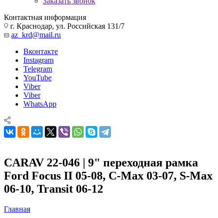
Заказать звонок
Контактная информация
г. Краснодар, ул. Российская 131/7
az_krd@mail.ru
Вконтакте
Instagram
Telegram
YouTube
Viber
Viber
WhatsApp
CARAV 22-046 | 9" переходная рамка
Ford Focus II 05-08, C-Max 03-07, S-Max
06-10, Transit 06-12
Главная
—