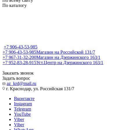
По всему сайту
По каталогу
+7 906-43-53-985
+7 906-43-53-985
Магазин на Российской 131/7
+7 967-31-32-200
Магазин на Дзержинского 163/1
+7 952-83-28-915
Уст.Центр на Дзержинского 163/1
Заказать звонок
Задать вопрос
az_krd@mail.ru
г. Краснодар, ул. Российская 131/7
Вконтакте
Instagram
Telegram
YouTube
Viber
Viber
WhatsApp