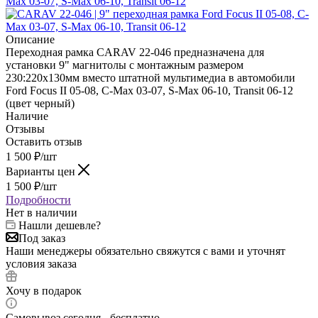
Описание
Переходная рамка CARAV 22-046 предназначена для
установки 9" магнитолы с монтажным размером
230:220х130мм вместо штатной мультимедиа в автомобили
Ford Focus II 05-08, C-Max 03-07, S-Max 06-10, Transit 06-12
(цвет черный)
Наличие
Отзывы
Оставить отзыв
1 500
₽
/шт
Варианты цен
1 500
₽
/шт
Подробности
Нет в наличии
Нашли дешевле?
Под заказ
Наши менеджеры обязательно свяжутся с вами и уточнят
условия заказа
Хочу в подарок
Самовывоз сегодня - бесплатно