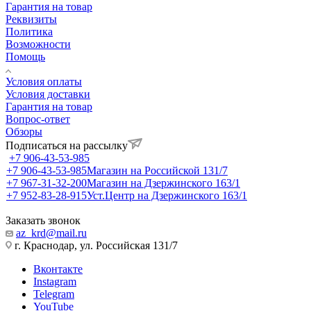
Гарантия на товар
Реквизиты
Политика
Возможности
Помощь
Условия оплаты
Условия доставки
Гарантия на товар
Вопрос-ответ
Обзоры
Подписаться на рассылку
+7 906-43-53-985
+7 906-43-53-985
Магазин на Российской 131/7
+7 967-31-32-200
Магазин на Дзержинского 163/1
+7 952-83-28-915
Уст.Центр на Дзержинского 163/1
Заказать звонок
az_krd@mail.ru
г. Краснодар, ул. Российская 131/7
Вконтакте
Instagram
Telegram
YouTube