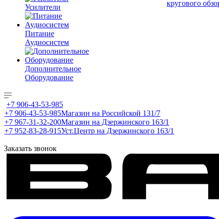
кругового обзо
Усилители
Питание
Аудиосистем
Дополнительное
Оборудование
+7 906-43-53-985
+7 906-43-53-985
Магазин на Российской 131/7
+7 967-31-32-200
Магазин на Дзержинского 163/1
+7 952-83-28-915
Уст.Центр на Дзержинского 163/1
Заказать звонок