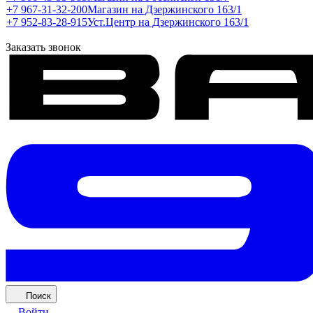
+7 967-31-32-200
Магазин на Дзержинского 163/1
+7 952-83-28-915
Уст.Центр на Дзержинского 163/1
Заказать звонок
Поиск
Войти