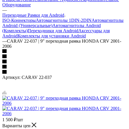
Оборудование
—
Переходные Рамки для Android
ISO-Коннекторы
Автомагнитолы 1DIN-2DIN
Автомагнитолы
Android (Универсальные)
Автомагнитолы Android
(Комплекты)
Переходники для Android
Аксессуары для
Android
Комплекты для установки Android
—
CARAV 22-037 | 9" переходная рамка HONDA CRV 2001-
2006
Артикул:
CARAV 22-037
1 500
₽
/шт
Варианты цен