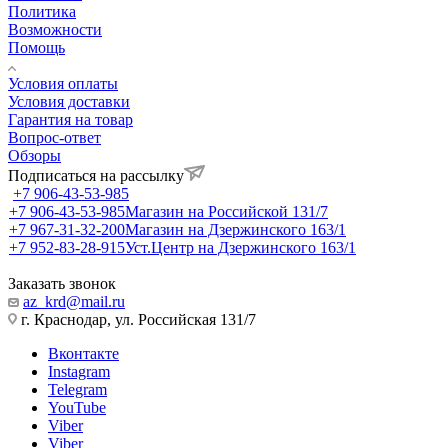
Политика
Возможности
Помощь
Условия оплаты
Условия доставки
Гарантия на товар
Вопрос-ответ
Обзоры
Подписаться на рассылку
+7 906-43-53-985
+7 906-43-53-985
Магазин на Российской 131/7
+7 967-31-32-200
Магазин на Дзержинского 163/1
+7 952-83-28-915
Уст.Центр на Дзержинского 163/1
Заказать звонок
az_krd@mail.ru
г. Краснодар, ул. Российская 131/7
Вконтакте
Instagram
Telegram
YouTube
Viber
Viber