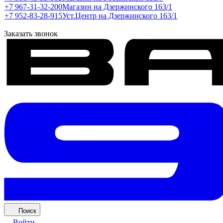
+7 967-31-32-200
Магазин на Дзержинского 163/1
+7 952-83-28-915
Уст.Центр на Дзержинского 163/1
Заказать звонок
Поиск
Войти