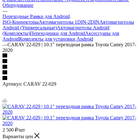
Оборудование
—
Переходные Рамки для Android
ISO-Коннекторы
Автомагнитолы 1DIN-2DIN
Автомагнитолы
Android (Универсальные)
Автомагнитолы Android
(Комплекты)
Переходники для Android
Аксессуары для
Android
Комплекты для установки Android
—
CARAV 22-029 | 10.1" переходная рамка Toyota Camry 2017-
2020
Артикул:
CARAV 22-029
2 500
₽
/шт
Варианты цен