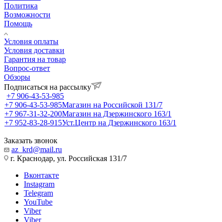
Политика
Возможности
Помощь
Условия оплаты
Условия доставки
Гарантия на товар
Вопрос-ответ
Обзоры
Подписаться на рассылку
+7 906-43-53-985
+7 906-43-53-985
Магазин на Российской 131/7
+7 967-31-32-200
Магазин на Дзержинского 163/1
+7 952-83-28-915
Уст.Центр на Дзержинского 163/1
Заказать звонок
az_krd@mail.ru
г. Краснодар, ул. Российская 131/7
Вконтакте
Instagram
Telegram
YouTube
Viber
Viber