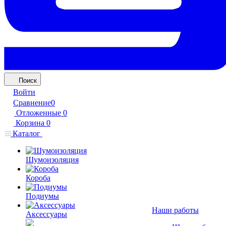
Поиск
Войти
Сравнение
0
Отложенные
0
Корзина
0
Каталог
Шумоизоляция
Короба
Подиумы
Наши работы
Аксессуары