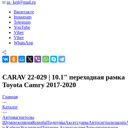
az_krd@mail.ru
Вконтакте
Instagram
Telegram
YouTube
Viber
Viber
WhatsApp
CARAV 22-029 | 10.1" переходная рамка
Toyota Camry 2017-2020
Главная
—
Каталог
—
Автомагнитолы
Шумоизоляция
Короба
Подиумы
Аксессуары
Автосигнализации
и Кабели
Усилители
Питание Аудиосистем
Дополнительное