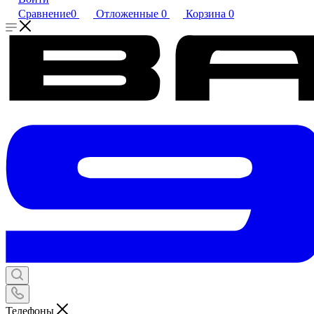
Сравнение
0
Отложенные
0
Корзина
0
Телефоны