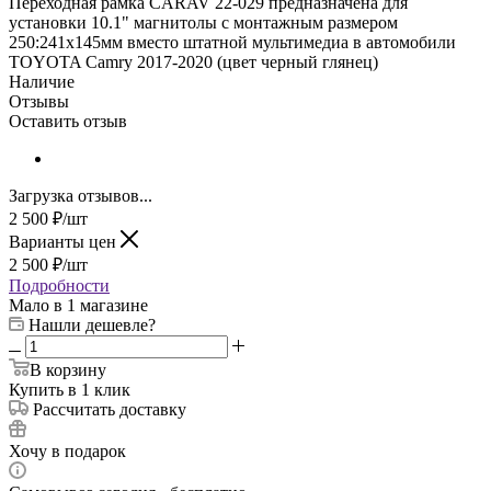
Переходная рамка CARAV 22-029 предназначена для
установки 10.1" магнитолы с монтажным размером
250:241х145мм вместо штатной мультимедиа в автомобили
TOYOTA Camry 2017-2020 (цвет черный глянец)
Наличие
Отзывы
Оставить отзыв
Загрузка отзывов...
2 500
₽
/шт
Варианты цен
2 500
₽
/шт
Подробности
Мало
в 1 магазине
Нашли дешевле?
В корзину
Купить в 1 клик
Рассчитать доставку
Хочу в подарок