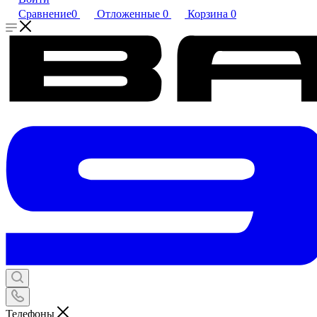
Сравнение
0
Отложенные
0
Корзина
0
Телефоны