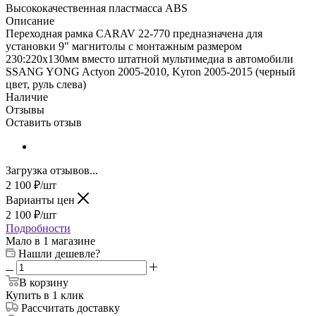
Высококачественная пластмасса ABS
Описание
Переходная рамка CARAV 22-770 предназначена для
установки 9" магнитолы с монтажным размером
230:220х130мм вместо штатной мультимедиа в автомобили
SSANG YONG Actyon 2005-2010, Kyron 2005-2015 (черный
цвет, руль слева)
Наличие
Отзывы
Оставить отзыв
Загрузка отзывов...
2 100
₽
/шт
Варианты цен
2 100
₽
/шт
Подробности
Мало
в 1 магазине
Нашли дешевле?
В корзину
Купить в 1 клик
Рассчитать доставку