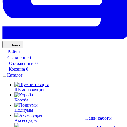
Поиск
Войти
Сравнение
0
Отложенные
0
Корзина
0
Каталог
Шумоизоляция
Короба
Подиумы
Наши работы
Аксессуары