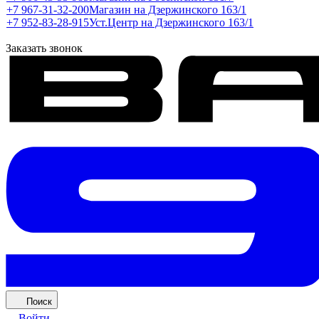
+7 967-31-32-200
Магазин на Дзержинского 163/1
+7 952-83-28-915
Уст.Центр на Дзержинского 163/1
Заказать звонок
Поиск
Войти