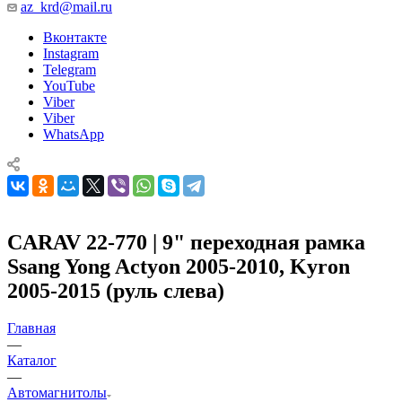
az_krd@mail.ru
Вконтакте
Instagram
Telegram
YouTube
Viber
Viber
WhatsApp
CARAV 22-770 | 9" переходная рамка
Ssang Yong Actyon 2005-2010, Kyron
2005-2015 (руль слева)
Главная
—
Каталог
—
Автомагнитолы