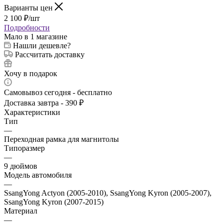
Варианты цен
2 100
₽
/шт
Подробности
Мало
в 1 магазине
Нашли дешевле?
Рассчитать доставку
Хочу в подарок
Самовывоз сегодня - бесплатно
Доставка завтра - 390 ₽
Характеристики
Тип
—
Переходная рамка для магнитолы
Типоразмер
—
9 дюймов
Модель автомобиля
—
SsangYong Actyon (2005-2010), SsangYong Kyron (2005-2007),
SsangYong Kyron (2007-2015)
Материал
—