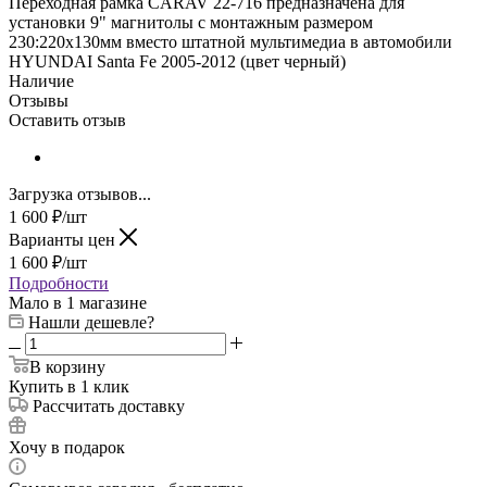
Переходная рамка CARAV 22-716 предназначена для
установки 9" магнитолы с монтажным размером
230:220х130мм вместо штатной мультимедиа в автомобили
HYUNDAI Santa Fe 2005-2012 (цвет черный)
Наличие
Отзывы
Оставить отзыв
Загрузка отзывов...
1 600
₽
/шт
Варианты цен
1 600
₽
/шт
Подробности
Мало
в 1 магазине
Нашли дешевле?
В корзину
Купить в 1 клик
Рассчитать доставку
Хочу в подарок