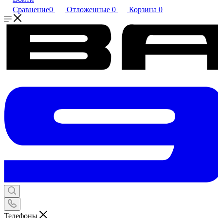
Сравнение
0
Отложенные
0
Корзина
0
Телефоны