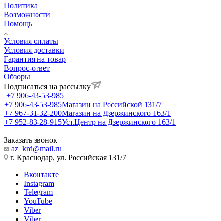
Политика
Возможности
Помощь
Условия оплаты
Условия доставки
Гарантия на товар
Вопрос-ответ
Обзоры
Подписаться на рассылку
+7 906-43-53-985
+7 906-43-53-985
Магазин на Российской 131/7
+7 967-31-32-200
Магазин на Дзержинского 163/1
+7 952-83-28-915
Уст.Центр на Дзержинского 163/1
Заказать звонок
az_krd@mail.ru
г. Краснодар, ул. Российская 131/7
Вконтакте
Instagram
Telegram
YouTube
Viber
Viber