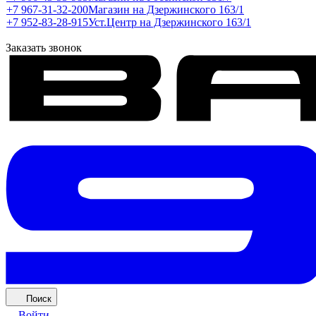
+7 967-31-32-200
Магазин на Дзержинского 163/1
+7 952-83-28-915
Уст.Центр на Дзержинского 163/1
Заказать звонок
Поиск
Войти