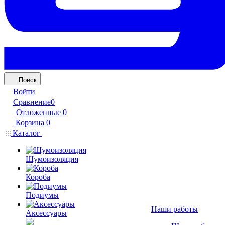
Поиск
Войти
Сравнение
0
Отложенные
0
Корзина
0
Каталог
Шумоизоляция
Короба
Подиумы
Наши работы
Аксессуары