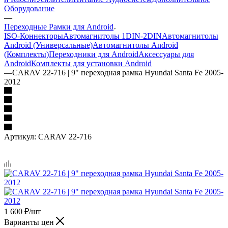
Оборудование
—
Переходные Рамки для Android
ISO-Коннекторы
Автомагнитолы 1DIN-2DIN
Автомагнитолы
Android (Универсальные)
Автомагнитолы Android
(Комплекты)
Переходники для Android
Аксессуары для
Android
Комплекты для установки Android
—
CARAV 22-716 | 9" переходная рамка Hyundai Santa Fe 2005-
2012
Артикул:
CARAV 22-716
1 600
₽
/шт
Варианты цен