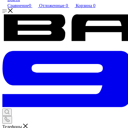
Сравнение
0
Отложенные
0
Корзина
0
Телефоны