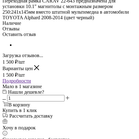
Переходная рамка CARAV 22-643 предназначена для
установки 10.1" магнитолы с монтажным размером
250:241х145мм вместо штатной мультимедиа в автомобили
TOYOTA Alphard 2008-2014 (цвет черный)
Наличие
Отзывы
Оставить отзыв
Загрузка отзывов...
1 500
₽
/шт
Варианты цен
1 500
₽
/шт
Подробности
Мало
в 1 магазине
Нашли дешевле?
В корзину
Купить в 1 клик
Рассчитать доставку
Хочу в подарок