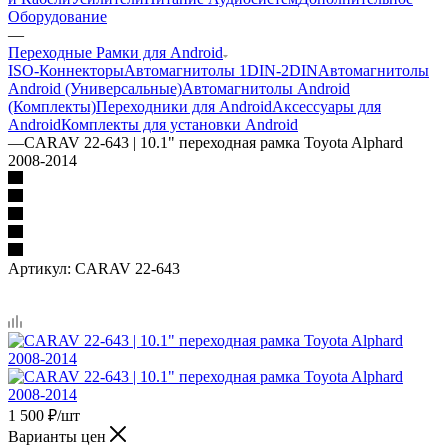
Оборудование
—
Переходные Рамки для Android
ISO-Коннекторы
Автомагнитолы 1DIN-2DIN
Автомагнитолы
Android (Универсальные)
Автомагнитолы Android
(Комплекты)
Переходники для Android
Аксессуары для
Android
Комплекты для установки Android
—
CARAV 22-643 | 10.1" переходная рамка Toyota Alphard
2008-2014
Артикул:
CARAV 22-643
1 500
₽
/шт
Варианты цен