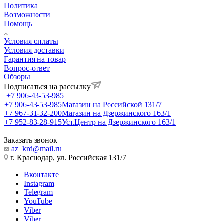
Политика
Возможности
Помощь
Условия оплаты
Условия доставки
Гарантия на товар
Вопрос-ответ
Обзоры
Подписаться на рассылку
+7 906-43-53-985
+7 906-43-53-985
Магазин на Российской 131/7
+7 967-31-32-200
Магазин на Дзержинского 163/1
+7 952-83-28-915
Уст.Центр на Дзержинского 163/1
Заказать звонок
az_krd@mail.ru
г. Краснодар, ул. Российская 131/7
Вконтакте
Instagram
Telegram
YouTube
Viber
Viber