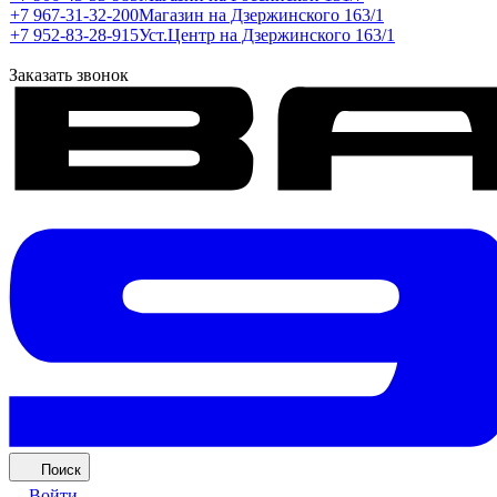
+7 967-31-32-200
Магазин на Дзержинского 163/1
+7 952-83-28-915
Уст.Центр на Дзержинского 163/1
Заказать звонок
Поиск
Войти