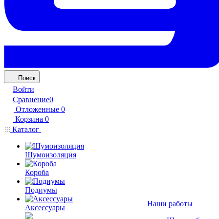
Поиск
Войти
Сравнение
0
Отложенные
0
Корзина
0
Каталог
Шумоизоляция
Короба
Подиумы
Наши работы
Аксессуары