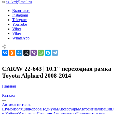
az_krd@mail.ru
Вконтакте
Instagram
Telegram
YouTube
Viber
Viber
WhatsApp
CARAV 22-643 | 10.1" переходная рамка
Toyota Alphard 2008-2014
Главная
—
Каталог
—
Автомагнитолы
Шумоизоляция
Короба
Подиумы
Аксессуары
Автосигнализации
и Кабели
Усилители
Питание Аудиосистем
Дополнительное