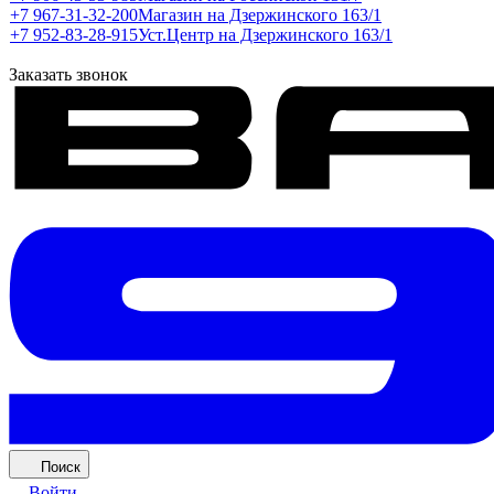
+7 967-31-32-200
Магазин на Дзержинского 163/1
+7 952-83-28-915
Уст.Центр на Дзержинского 163/1
Заказать звонок
Поиск
Войти