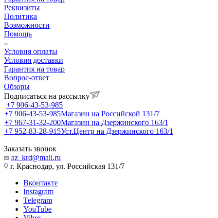
Реквизиты
Политика
Возможности
Помощь
Условия оплаты
Условия доставки
Гарантия на товар
Вопрос-ответ
Обзоры
Подписаться на рассылку
+7 906-43-53-985
+7 906-43-53-985
Магазин на Российской 131/7
+7 967-31-32-200
Магазин на Дзержинского 163/1
+7 952-83-28-915
Уст.Центр на Дзержинского 163/1
Заказать звонок
az_krd@mail.ru
г. Краснодар, ул. Российская 131/7
Вконтакте
Instagram
Telegram
YouTube
Viber