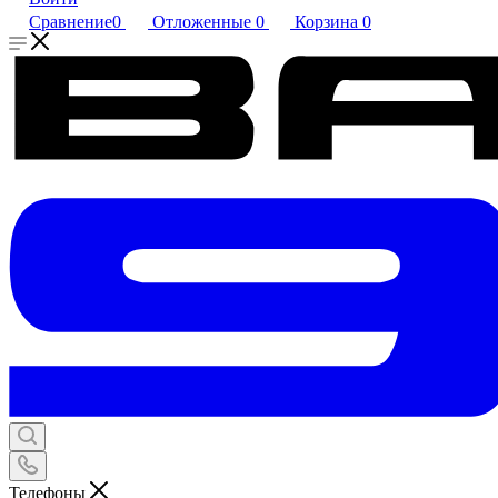
Сравнение
0
Отложенные
0
Корзина
0
Телефоны