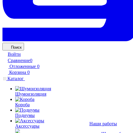
Поиск
Войти
Сравнение
0
Отложенные
0
Корзина
0
Каталог
Шумоизоляция
Короба
Подиумы
Наши работы
Аксессуары