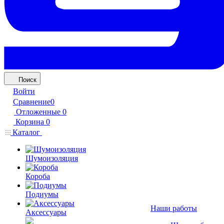
Поиск
Войти
Сравнение
0
Отложенные
0
Корзина
0
Каталог
Шумоизоляция
Короба
Подиумы
Наши работы
Аксессуары