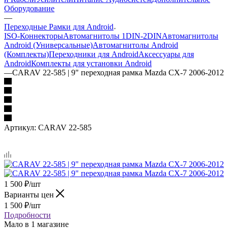
Оборудование
—
Переходные Рамки для Android
ISO-Коннекторы
Автомагнитолы 1DIN-2DIN
Автомагнитолы
Android (Универсальные)
Автомагнитолы Android
(Комплекты)
Переходники для Android
Аксессуары для
Android
Комплекты для установки Android
—
CARAV 22-585 | 9" переходная рамка Mazda CX-7 2006-2012
Артикул:
CARAV 22-585
1 500
₽
/шт
Варианты цен
1 500
₽
/шт
Подробности
Мало
в 1 магазине