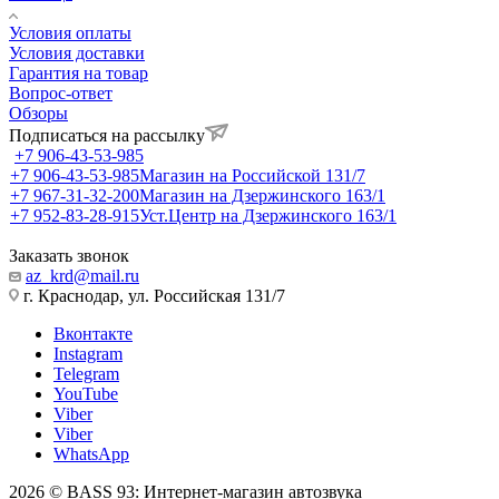
Условия оплаты
Условия доставки
Гарантия на товар
Вопрос-ответ
Обзоры
Подписаться на рассылку
+7 906-43-53-985
+7 906-43-53-985
Магазин на Российской 131/7
+7 967-31-32-200
Магазин на Дзержинского 163/1
+7 952-83-28-915
Уст.Центр на Дзержинского 163/1
Заказать звонок
az_krd@mail.ru
г. Краснодар, ул. Российская 131/7
Вконтакте
Instagram
Telegram
YouTube
Viber
Viber
WhatsApp
2026 © BASS 93: Интернет-магазин автозвука