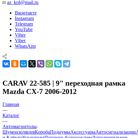
az_krd@mail.ru
Вконтакте
Instagram
Telegram
YouTube
Viber
Viber
WhatsApp
CARAV 22-585 | 9" переходная рамка
Mazda CX-7 2006-2012
Главная
—
Каталог
—
Автомагнитолы
Шумоизоляция
Короба
Подиумы
Аксессуары
Автосигнализации
и Кабели
Усилители
Питание Аудиосистем
Дополнительное