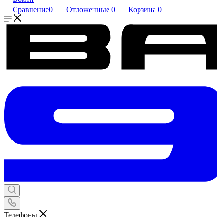
Сравнение
0
Отложенные
0
Корзина
0
Телефоны