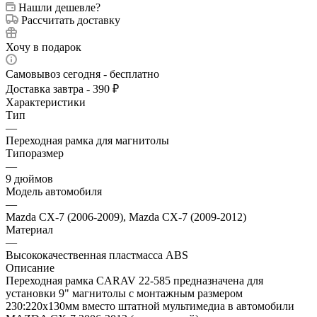
Нашли дешевле?
Рассчитать доставку
Хочу в подарок
Самовывоз сегодня - бесплатно
Доставка завтра - 390 ₽
Характеристики
Тип
—
Переходная рамка для магнитолы
Типоразмер
—
9 дюймов
Модель автомобиля
—
Mazda CX-7 (2006-2009), Mazda CX-7 (2009-2012)
Материал
—
Высококачественная пластмасса ABS
Описание
Переходная рамка CARAV 22-585 предназначена для
установки 9" магнитолы с монтажным размером
230:220х130мм вместо штатной мультимедиа в автомобили