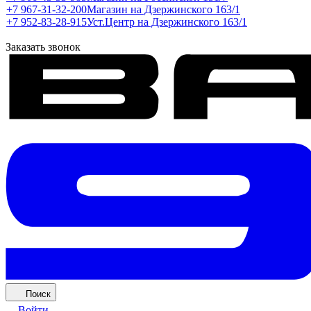
+7 967-31-32-200
Магазин на Дзержинского 163/1
+7 952-83-28-915
Уст.Центр на Дзержинского 163/1
Заказать звонок
Поиск
Войти