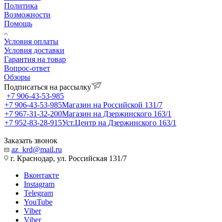
Политика
Возможности
Помощь
Условия оплаты
Условия доставки
Гарантия на товар
Вопрос-ответ
Обзоры
Подписаться на рассылку
+7 906-43-53-985
+7 906-43-53-985
Магазин на Российской 131/7
+7 967-31-32-200
Магазин на Дзержинского 163/1
+7 952-83-28-915
Уст.Центр на Дзержинского 163/1
Заказать звонок
az_krd@mail.ru
г. Краснодар, ул. Российская 131/7
Вконтакте
Instagram
Telegram
YouTube
Viber
Viber