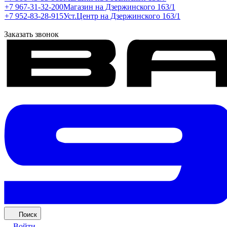
+7 967-31-32-200
Магазин на Дзержинского 163/1
+7 952-83-28-915
Уст.Центр на Дзержинского 163/1
Заказать звонок
Поиск
Войти