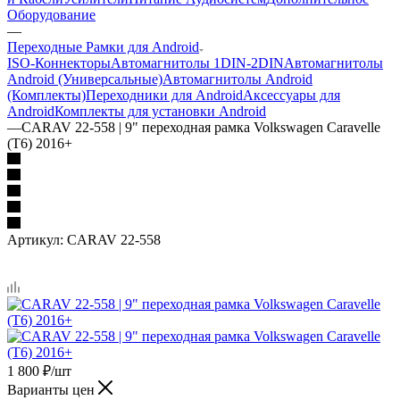
Оборудование
—
Переходные Рамки для Android
ISO-Коннекторы
Автомагнитолы 1DIN-2DIN
Автомагнитолы
Android (Универсальные)
Автомагнитолы Android
(Комплекты)
Переходники для Android
Аксессуары для
Android
Комплекты для установки Android
—
CARAV 22-558 | 9" переходная рамка Volkswagen Caravelle
(T6) 2016+
Артикул:
CARAV 22-558
1 800
₽
/шт
Варианты цен