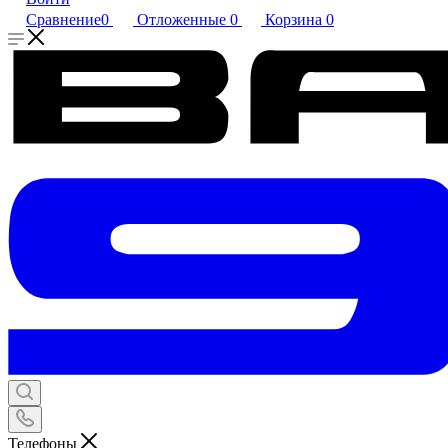
Сравнение
0
Отложенные
0
Корзина
0
Телефоны