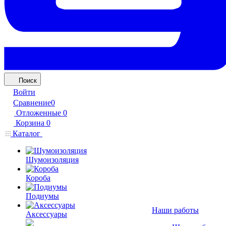
Поиск
Войти
Сравнение
0
Отложенные
0
Корзина
0
Каталог
Шумоизоляция
Короба
Подиумы
Наши работы
Аксессуары