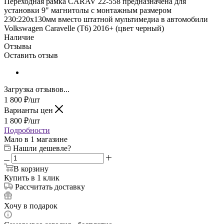
Переходная рамка CARAV 22-558 предназначена для
установки 9" магнитолы с монтажным размером
230:220х130мм вместо штатной мультимедиа в автомобили
Volkswagen Caravelle (T6) 2016+ (цвет черный)
Наличие
Отзывы
Оставить отзыв
Загрузка отзывов...
1 800
₽
/шт
Варианты цен
1 800
₽
/шт
Подробности
Мало
в 1 магазине
Нашли дешевле?
В корзину
Купить в 1 клик
Рассчитать доставку
Хочу в подарок