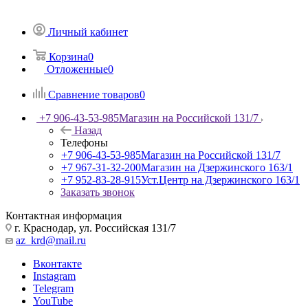
Личный кабинет
Корзина
0
Отложенные
0
Сравнение товаров
0
+7 906-43-53-985
Магазин на Российской 131/7
Назад
Телефоны
+7 906-43-53-985
Магазин на Российской 131/7
+7 967-31-32-200
Магазин на Дзержинского 163/1
+7 952-83-28-915
Уст.Центр на Дзержинского 163/1
Заказать звонок
Контактная информация
г. Краснодар, ул. Российская 131/7
az_krd@mail.ru
Вконтакте
Instagram
Telegram
YouTube