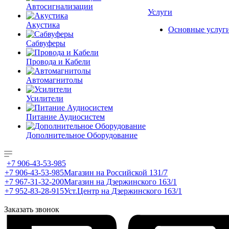
Автосигнализации
Услуги
Акустика
Основные услуг
Сабвуферы
Провода и Кабели
Автомагнитолы
Усилители
Питание Аудиосистем
Дополнительное Оборудование
+7 906-43-53-985
+7 906-43-53-985
Магазин на Российской 131/7
+7 967-31-32-200
Магазин на Дзержинского 163/1
+7 952-83-28-915
Уст.Центр на Дзержинского 163/1
Заказать звонок