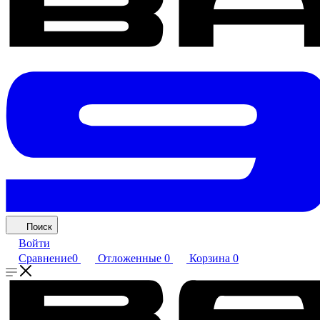
Поиск
Войти
Сравнение
0
Отложенные
0
Корзина
0