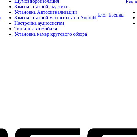
Шумовиброизоляция
Как 
Замена штатной акустики
Установка Автосигнализации
Блог
Бренды
и
Замена штатной магнитолы на Android
Настройка аудиосистем
Тюнинг автомобиля
Установка камер кругового обзора