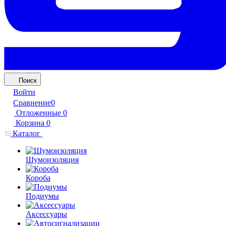
Поиск
Войти
Сравнение
0
Отложенные
0
Корзина
0
Каталог
Шумоизоляция
Короба
Подиумы
Аксессуары