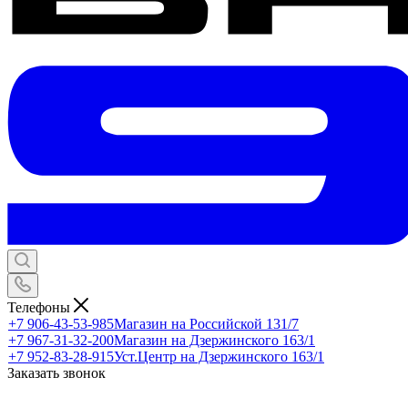
Телефоны
+7 906-43-53-985
Магазин на Российской 131/7
+7 967-31-32-200
Магазин на Дзержинского 163/1
+7 952-83-28-915
Уст.Центр на Дзержинского 163/1
Заказать звонок