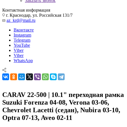
Заказать звонок
Контактная информация
г. Краснодар, ул. Российская 131/7
az_krd@mail.ru
Вконтакте
Instagram
Telegram
YouTube
Viber
Viber
WhatsApp
CARAV 22-500 | 10.1" переходная рамка
Suzuki Forenza 04-08, Verona 03-06,
Chevrolet Lacetti (седан), Nubira 03-10,
Optra 07-13, Aveo 02-11