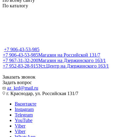
По всему сайту
По каталогу
+7 906-43-53-985
+7 906-43-53-985
Магазин на Российской 131/7
+7 967-31-32-200
Магазин на Дзержинского 163/1
+7 952-83-28-915
Уст.Центр на Дзержинского 163/1
Заказать звонок
Задать вопрос
az_krd@mail.ru
г. Краснодар, ул. Российская 131/7
Вконтакте
Instagram
Telegram
YouTube
Viber
Viber
WhatsApp