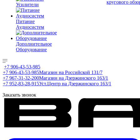
кругового обзо
Усилители
Питание
Аудиосистем
Дополнительное
Оборудование
+7 906-43-53-985
+7 906-43-53-985
Магазин на Российской 131/7
+7 967-31-32-200
Магазин на Дзержинского 163/1
+7 952-83-28-915
Уст.Центр на Дзержинского 163/1
Заказать звонок