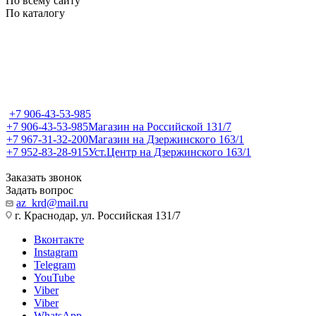
По всему сайту
По каталогу
+7 906-43-53-985
+7 906-43-53-985
Магазин на Российской 131/7
+7 967-31-32-200
Магазин на Дзержинского 163/1
+7 952-83-28-915
Уст.Центр на Дзержинского 163/1
Заказать звонок
Задать вопрос
az_krd@mail.ru
г. Краснодар, ул. Российская 131/7
Вконтакте
Instagram
Telegram
YouTube
Viber
Viber
WhatsApp