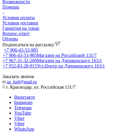
Возможности
Помощь
Условия оплаты
Условия доставки
Гарантия на товар
Вопрос-ответ
Обзоры
Подписаться на рассылку
+7 906-43-53-985
+7 906-43-53-985
Магазин на Российской 131/7
+7 967-31-32-200
Магазин на Дзержинского 163/1
+7 952-83-28-915
Уст.Центр на Дзержинского 163/1
Заказать звонок
az_krd@mail.ru
г. Краснодар, ул. Российская 131/7
Вконтакте
Instagram
Telegram
YouTube
Viber
Viber
WhatsApp