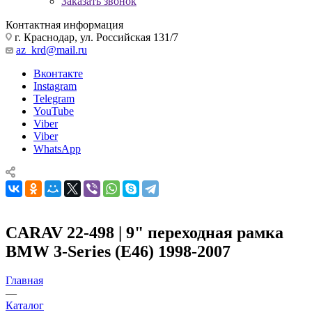
Заказать звонок
Контактная информация
г. Краснодар, ул. Российская 131/7
az_krd@mail.ru
Вконтакте
Instagram
Telegram
YouTube
Viber
Viber
WhatsApp
CARAV 22-498 | 9" переходная рамка
BMW 3-Series (E46) 1998-2007
Главная
—
Каталог