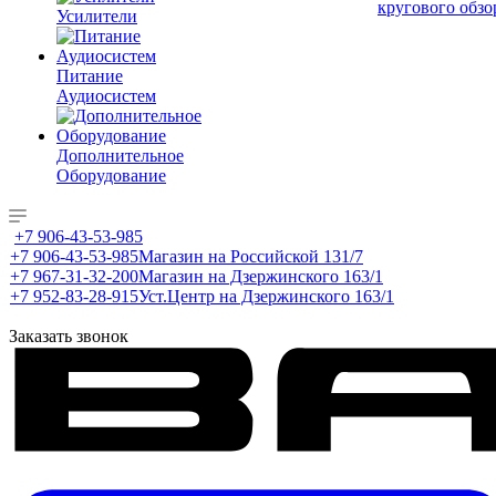
кругового обзо
Усилители
Питание
Аудиосистем
Дополнительное
Оборудование
+7 906-43-53-985
+7 906-43-53-985
Магазин на Российской 131/7
+7 967-31-32-200
Магазин на Дзержинского 163/1
+7 952-83-28-915
Уст.Центр на Дзержинского 163/1
Заказать звонок