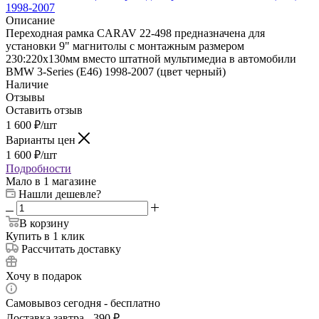
Описание
Переходная рамка CARAV 22-498 предназначена для
установки 9" магнитолы с монтажным размером
230:220х130мм вместо штатной мультимедиа в автомобили
BMW 3-Series (E46) 1998-2007 (цвет черный)
Наличие
Отзывы
Оставить отзыв
1 600
₽
/шт
Варианты цен
1 600
₽
/шт
Подробности
Мало
в 1 магазине
Нашли дешевле?
В корзину
Купить в 1 клик
Рассчитать доставку
Хочу в подарок
Самовывоз сегодня - бесплатно
Доставка завтра - 390 ₽