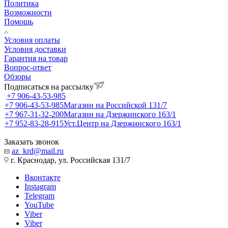
Политика
Возможности
Помощь
Условия оплаты
Условия доставки
Гарантия на товар
Вопрос-ответ
Обзоры
Подписаться на рассылку
+7 906-43-53-985
+7 906-43-53-985
Магазин на Российской 131/7
+7 967-31-32-200
Магазин на Дзержинского 163/1
+7 952-83-28-915
Уст.Центр на Дзержинского 163/1
Заказать звонок
az_krd@mail.ru
г. Краснодар, ул. Российская 131/7
Вконтакте
Instagram
Telegram
YouTube
Viber
Viber