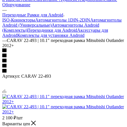
Оборудование
—
Переходные Рамки для Android
ISO-Коннекторы
Автомагнитолы 1DIN-2DIN
Автомагнитолы
Android (Универсальные)
Автомагнитолы Android
(Комплекты)
Переходники для Android
Аксессуары для
Android
Комплекты для установки Android
—
CARAV 22-493 | 10.1" переходная рамка Mitsubishi Outlander
2012+
Артикул:
CARAV 22-493
2 100
₽
/шт
Варианты цен