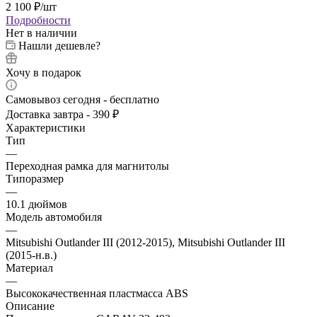
2 100
₽
/шт
Подробности
Нет в наличии
Нашли дешевле?
Хочу в подарок
Самовывоз сегодня - бесплатно
Доставка завтра - 390 ₽
Характеристики
Тип
—
Переходная рамка для магнитолы
Типоразмер
—
10.1 дюймов
Модель автомобиля
—
Mitsubishi Outlander III (2012-2015), Mitsubishi Outlander III
(2015-н.в.)
Материал
—
Высококачественная пластмасса ABS
Описание