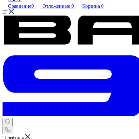
Сравнение
0
Отложенные
0
Корзина
0
Телефоны