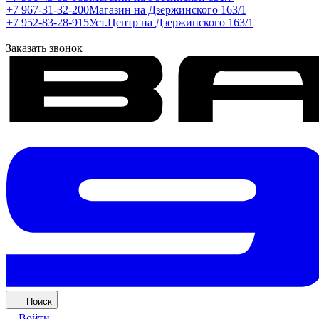
+7 967-31-32-200
Магазин на Дзержинского 163/1
+7 952-83-28-915
Уст.Центр на Дзержинского 163/1
Заказать звонок
Поиск
Войти