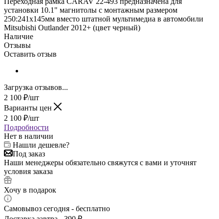
Переходная рамка CARAV 22-493 предназначена для
установки 10.1" магнитолы с монтажным размером
250:241х145мм вместо штатной мультимедиа в автомобили
Mitsubishi Outlander 2012+ (цвет черный)
Наличие
Отзывы
Оставить отзыв
Загрузка отзывов...
2 100
₽
/шт
Варианты цен
2 100
₽
/шт
Подробности
Нет в наличии
Нашли дешевле?
Под заказ
Наши менеджеры обязательно свяжутся с вами и уточнят
условия заказа
Хочу в подарок
Самовывоз сегодня - бесплатно
Доставка завтра - 390 ₽