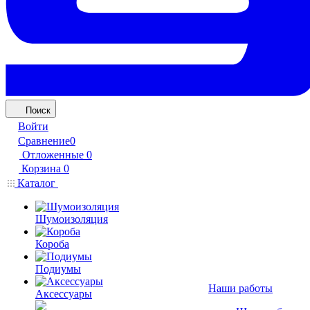
Поиск
Войти
Сравнение
0
Отложенные
0
Корзина
0
Каталог
Шумоизоляция
Короба
Подиумы
Наши работы
Аксессуары