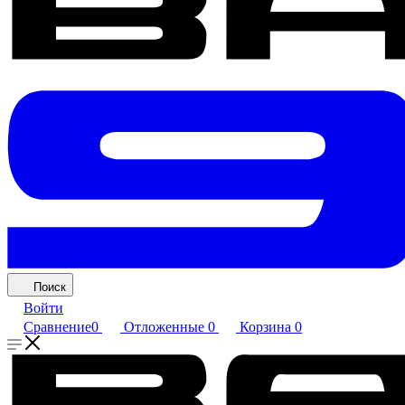
Поиск
Войти
Сравнение
0
Отложенные
0
Корзина
0