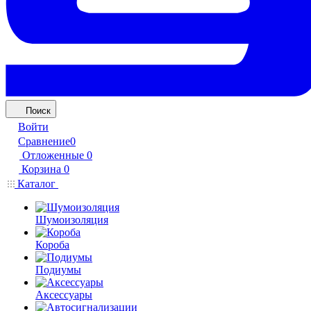
Поиск
Войти
Сравнение
0
Отложенные
0
Корзина
0
Каталог
Шумоизоляция
Короба
Подиумы
Аксессуары