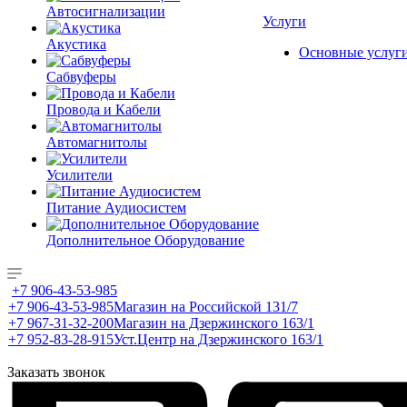
Автосигнализации
Услуги
Акустика
Основные услуг
Сабвуферы
Провода и Кабели
Автомагнитолы
Усилители
Питание Аудиосистем
Дополнительное Оборудование
+7 906-43-53-985
+7 906-43-53-985
Магазин на Российской 131/7
+7 967-31-32-200
Магазин на Дзержинского 163/1
+7 952-83-28-915
Уст.Центр на Дзержинского 163/1
Заказать звонок