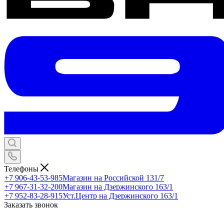
Телефоны
+7 906-43-53-985
Магазин на Российской 131/7
+7 967-31-32-200
Магазин на Дзержинского 163/1
+7 952-83-28-915
Уст.Центр на Дзержинского 163/1
Заказать звонок