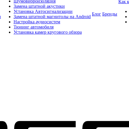
Шумовиброизоляция
Как 
Замена штатной акустики
Установка Автосигнализации
Блог
Бренды
и
Замена штатной магнитолы на Android
Настройка аудиосистем
Тюнинг автомобиля
Установка камер кругового обзора