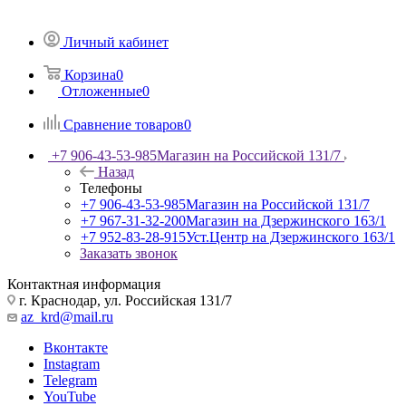
Личный кабинет
Корзина
0
Отложенные
0
Сравнение товаров
0
+7 906-43-53-985
Магазин на Российской 131/7
Назад
Телефоны
+7 906-43-53-985
Магазин на Российской 131/7
+7 967-31-32-200
Магазин на Дзержинского 163/1
+7 952-83-28-915
Уст.Центр на Дзержинского 163/1
Заказать звонок
Контактная информация
г. Краснодар, ул. Российская 131/7
az_krd@mail.ru
Вконтакте
Instagram
Telegram
YouTube