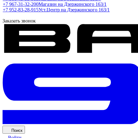
+7 967-31-32-200
Магазин на Дзержинского 163/1
+7 952-83-28-915
Уст.Центр на Дзержинского 163/1
Заказать звонок
Поиск
Войти