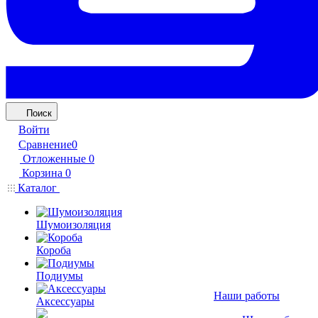
Поиск
Войти
Сравнение
0
Отложенные
0
Корзина
0
Каталог
Шумоизоляция
Короба
Подиумы
Наши работы
Аксессуары