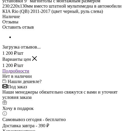
установки 9" магнитолы с монтажным размером
230:220х130мм вместо штатной мультимедиа в автомобили
KIA Rio (QB) 2011-2017 (цвет черный, руль слева)
Наличие
Отзывы
Оставить отзыв
Загрузка отзывов...
1 200
₽
/шт
Варианты цен
1 200
₽
/шт
Подробности
Нет в наличии
Нашли дешевле?
Под заказ
Наши менеджеры обязательно свяжутся с вами и уточнят
условия заказа
Хочу в подарок
Самовывоз сегодня - бесплатно
Доставка завтра - 390 ₽