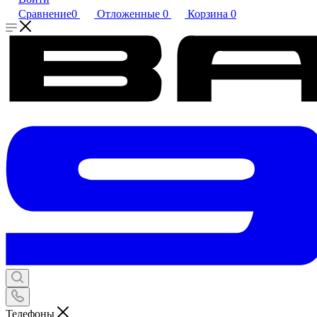
Сравнение
0
Отложенные
0
Корзина
0
Телефоны