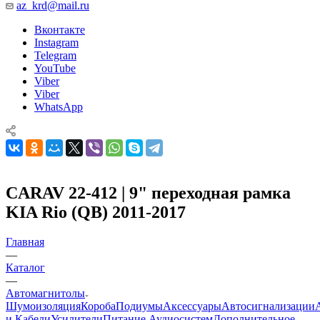
az_krd@mail.ru
Вконтакте
Instagram
Telegram
YouTube
Viber
Viber
WhatsApp
CARAV 22-412 | 9" переходная рамка
KIA Rio (QB) 2011-2017
Главная
—
Каталог
—
Автомагнитолы
Шумоизоляция
Короба
Подиумы
Аксессуары
Автосигнализации
и Кабели
Усилители
Питание Аудиосистем
Дополнительное