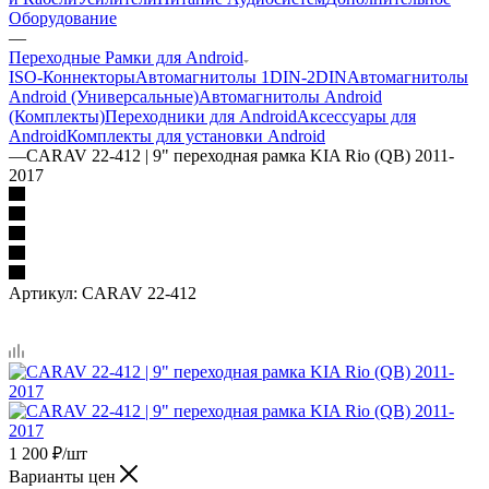
Оборудование
—
Переходные Рамки для Android
ISO-Коннекторы
Автомагнитолы 1DIN-2DIN
Автомагнитолы
Android (Универсальные)
Автомагнитолы Android
(Комплекты)
Переходники для Android
Аксессуары для
Android
Комплекты для установки Android
—
CARAV 22-412 | 9" переходная рамка KIA Rio (QB) 2011-
2017
Артикул:
CARAV 22-412
1 200
₽
/шт
Варианты цен