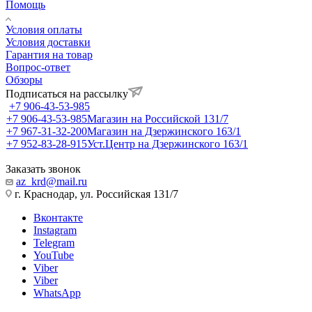
Помощь
Условия оплаты
Условия доставки
Гарантия на товар
Вопрос-ответ
Обзоры
Подписаться на рассылку
+7 906-43-53-985
+7 906-43-53-985
Магазин на Российской 131/7
+7 967-31-32-200
Магазин на Дзержинского 163/1
+7 952-83-28-915
Уст.Центр на Дзержинского 163/1
Заказать звонок
az_krd@mail.ru
г. Краснодар, ул. Российская 131/7
Вконтакте
Instagram
Telegram
YouTube
Viber
Viber
WhatsApp