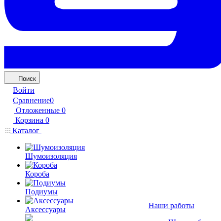
Поиск
Войти
Сравнение
0
Отложенные
0
Корзина
0
Каталог
Шумоизоляция
Короба
Подиумы
Наши работы
Аксессуары