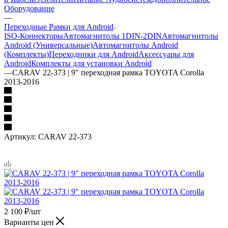
Оборудование
—
Переходные Рамки для Android
ISO-Коннекторы
Автомагнитолы 1DIN-2DIN
Автомагнитолы
Android (Универсальные)
Автомагнитолы Android
(Комплекты)
Переходники для Android
Аксессуары для
Android
Комплекты для установки Android
—
CARAV 22-373 | 9" переходная рамка TOYOTA Corolla
2013-2016
Артикул:
CARAV 22-373
2 100
₽
/шт
Варианты цен