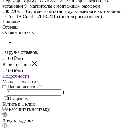
Переходная рамка CARAV 22-373 предназначена для
установки 9" магнитолы с монтажным размером
230:220х130мм вместо штатной мультимедиа в автомобили
TOYOTA Corolla 2013-2016 (цвет чёрный глянец)
Наличие
Отзывы
Оставить отзыв
Загрузка отзывов...
2 100
₽
/шт
Варианты цен
2 100
₽
/шт
Подробности
Мало
в 1 магазине
Нашли дешевле?
В корзину
Купить в 1 клик
Рассчитать доставку
Хочу в подарок