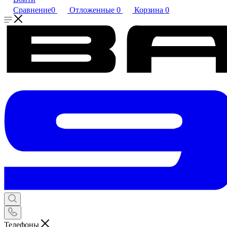
Сравнение
0
Отложенные
0
Корзина
0
Телефоны