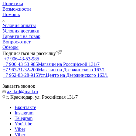
Политика
Возможности
Помощь
Условия оплаты
Условия доставки
Гарантия на товар
Вопрос-ответ
Обзоры
Подписаться на рассылку
+7 906-43-53-985
+7 906-43-53-985
Магазин на Российской 131/7
+7 967-31-32-200
Магазин на Дзержинского 163/1
+7 952-83-28-915
Уст.Центр на Дзержинского 163/1
Заказать звонок
az_krd@mail.ru
г. Краснодар, ул. Российская 131/7
Вконтакте
Instagram
Telegram
YouTube
Viber
Viber