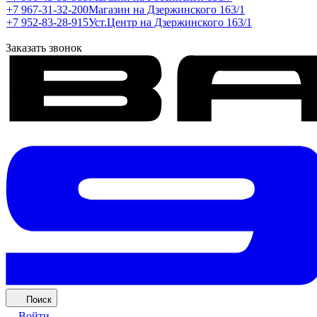
+7 967-31-32-200
Магазин на Дзержинского 163/1
+7 952-83-28-915
Уст.Центр на Дзержинского 163/1
Заказать звонок
Поиск
Войти