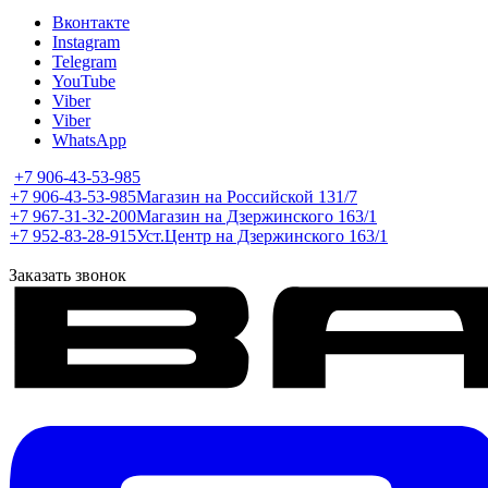
Вконтакте
Instagram
Telegram
YouTube
Viber
Viber
WhatsApp
+7 906-43-53-985
+7 906-43-53-985
Магазин на Российской 131/7
+7 967-31-32-200
Магазин на Дзержинского 163/1
+7 952-83-28-915
Уст.Центр на Дзержинского 163/1
Заказать звонок