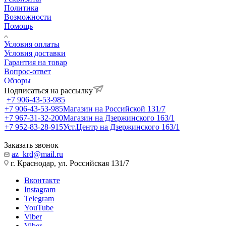
Политика
Возможности
Помощь
Условия оплаты
Условия доставки
Гарантия на товар
Вопрос-ответ
Обзоры
Подписаться на рассылку
+7 906-43-53-985
+7 906-43-53-985
Магазин на Российской 131/7
+7 967-31-32-200
Магазин на Дзержинского 163/1
+7 952-83-28-915
Уст.Центр на Дзержинского 163/1
Заказать звонок
az_krd@mail.ru
г. Краснодар, ул. Российская 131/7
Вконтакте
Instagram
Telegram
YouTube
Viber
Viber