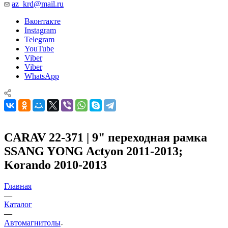
az_krd@mail.ru
Вконтакте
Instagram
Telegram
YouTube
Viber
Viber
WhatsApp
CARAV 22-371 | 9" переходная рамка
SSANG YONG Actyon 2011-2013;
Korando 2010-2013
Главная
—
Каталог
—
Автомагнитолы