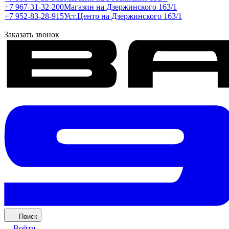
+7 967-31-32-200
Магазин на Дзержинского 163/1
+7 952-83-28-915
Уст.Центр на Дзержинского 163/1
Заказать звонок
Поиск
Войти