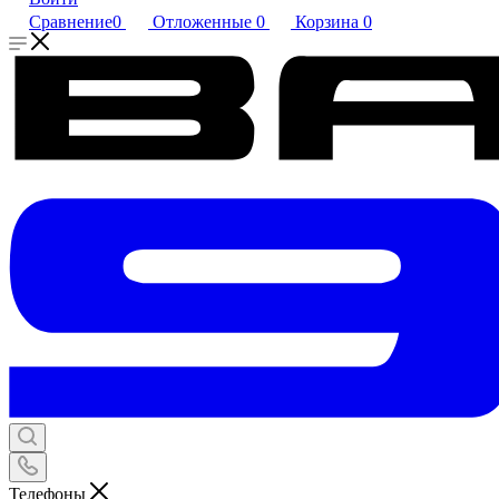
Сравнение
0
Отложенные
0
Корзина
0
Телефоны