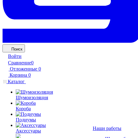
Поиск
Войти
Сравнение
0
Отложенные
0
Корзина
0
Каталог
Шумоизоляция
Короба
Подиумы
Наши работы
Аксессуары