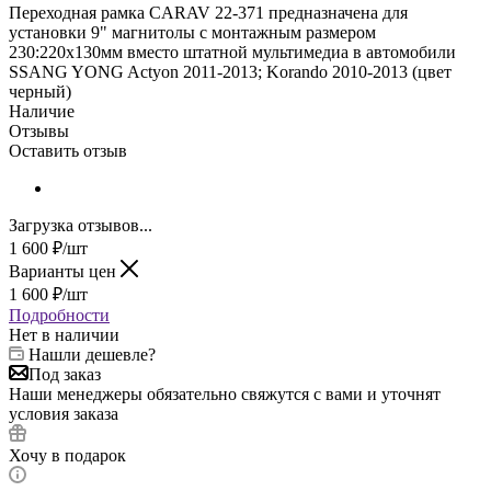
Переходная рамка CARAV 22-371 предназначена для
установки 9" магнитолы с монтажным размером
230:220х130мм вместо штатной мультимедиа в автомобили
SSANG YONG Actyon 2011-2013; Korando 2010-2013 (цвет
черный)
Наличие
Отзывы
Оставить отзыв
Загрузка отзывов...
1 600
₽
/шт
Варианты цен
1 600
₽
/шт
Подробности
Нет в наличии
Нашли дешевле?
Под заказ
Наши менеджеры обязательно свяжутся с вами и уточнят
условия заказа
Хочу в подарок