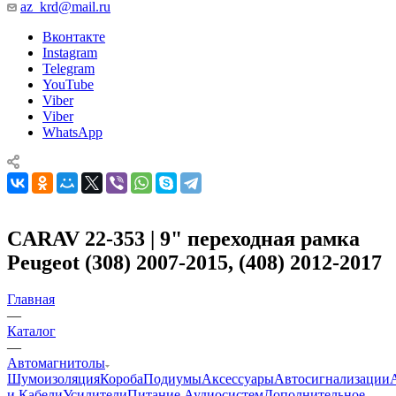
az_krd@mail.ru
Вконтакте
Instagram
Telegram
YouTube
Viber
Viber
WhatsApp
CARAV 22-353 | 9" переходная рамка
Peugeot (308) 2007-2015, (408) 2012-2017
Главная
—
Каталог
—
Автомагнитолы
Шумоизоляция
Короба
Подиумы
Аксессуары
Автосигнализации
и Кабели
Усилители
Питание Аудиосистем
Дополнительное