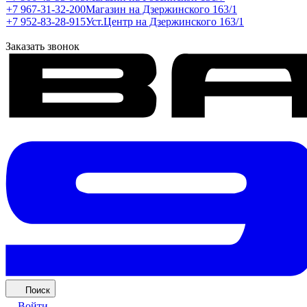
+7 967-31-32-200
Магазин на Дзержинского 163/1
+7 952-83-28-915
Уст.Центр на Дзержинского 163/1
Заказать звонок
Поиск
Войти