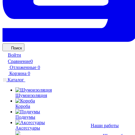
Поиск
Войти
Сравнение
0
Отложенные
0
Корзина
0
Каталог
Шумоизоляция
Короба
Подиумы
Наши работы
Аксессуары