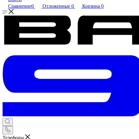
Сравнение
0
Отложенные
0
Корзина
0
Телефоны