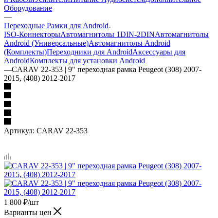
Оборудование
—
Переходные Рамки для Android
ISO-Коннекторы
Автомагнитолы 1DIN-2DIN
Автомагнитолы
Android (Универсальные)
Автомагнитолы Android
(Комплекты)
Переходники для Android
Аксессуары для
Android
Комплекты для установки Android
—
CARAV 22-353 | 9" переходная рамка Peugeot (308) 2007-
2015, (408) 2012-2017
Артикул:
CARAV 22-353
1 800
₽
/шт
Варианты цен