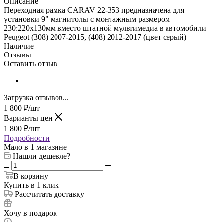
Описание
Переходная рамка CARAV 22-353 предназначена для
установки 9" магнитолы с монтажным размером
230:220х130мм вместо штатной мультимедиа в автомобили
Peugeot (308) 2007-2015, (408) 2012-2017 (цвет серый)
Наличие
Отзывы
Оставить отзыв
Загрузка отзывов...
1 800
₽
/шт
Варианты цен
1 800
₽
/шт
Подробности
Мало
в 1 магазине
Нашли дешевле?
В корзину
Купить в 1 клик
Рассчитать доставку
Хочу в подарок