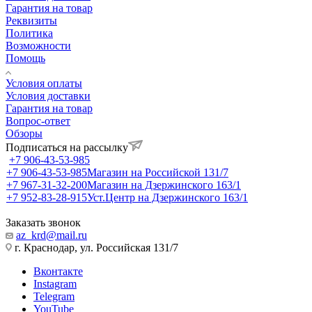
Гарантия на товар
Реквизиты
Политика
Возможности
Помощь
Условия оплаты
Условия доставки
Гарантия на товар
Вопрос-ответ
Обзоры
Подписаться на рассылку
+7 906-43-53-985
+7 906-43-53-985
Магазин на Российской 131/7
+7 967-31-32-200
Магазин на Дзержинского 163/1
+7 952-83-28-915
Уст.Центр на Дзержинского 163/1
Заказать звонок
az_krd@mail.ru
г. Краснодар, ул. Российская 131/7
Вконтакте
Instagram
Telegram
YouTube