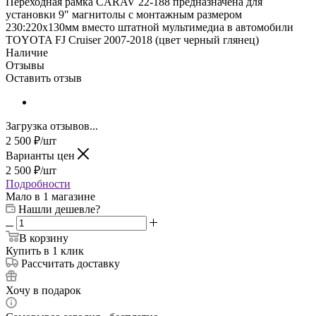
Переходная рамка CARAV 22-188 предназначена для
установки 9" магнитолы с монтажным размером
230:220х130мм вместо штатной мультимедиа в автомобили
TOYOTA FJ Cruiser 2007-2018 (цвет черный глянец)
Наличие
Отзывы
Оставить отзыв
Загрузка отзывов...
2 500
₽
/шт
Варианты цен
2 500
₽
/шт
Подробности
Мало
в 1 магазине
Нашли дешевле?
В корзину
Купить в 1 клик
Рассчитать доставку
Хочу в подарок