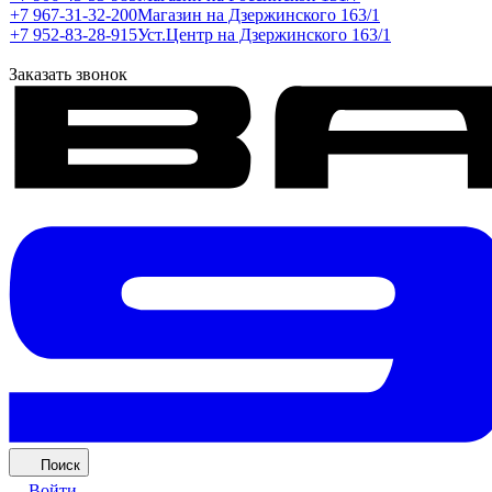
+7 967-31-32-200
Магазин на Дзержинского 163/1
+7 952-83-28-915
Уст.Центр на Дзержинского 163/1
Заказать звонок
Поиск
Войти