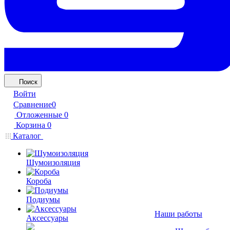
Поиск
Войти
Сравнение
0
Отложенные
0
Корзина
0
Каталог
Шумоизоляция
Короба
Подиумы
Наши работы
Аксессуары