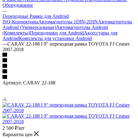
Оборудование
—
Переходные Рамки для Android
ISO-Коннекторы
Автомагнитолы 1DIN-2DIN
Автомагнитолы
Android (Универсальные)
Автомагнитолы Android
(Комплекты)
Переходники для Android
Аксессуары для
Android
Комплекты для установки Android
—
CARAV 22-188 I 9" переходная рамка TOYOTA FJ Cruiser
2007-2018
Артикул:
CARAV 22-188
2 500
₽
/шт
Варианты цен