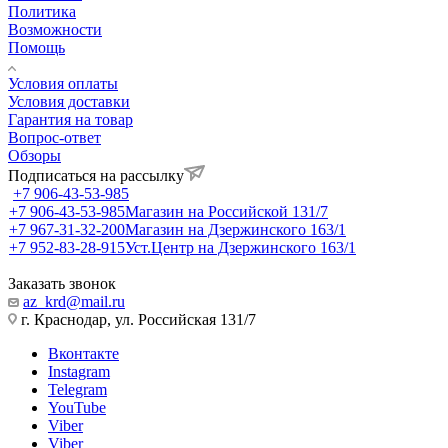
Политика
Возможности
Помощь
Условия оплаты
Условия доставки
Гарантия на товар
Вопрос-ответ
Обзоры
Подписаться на рассылку
+7 906-43-53-985
+7 906-43-53-985
Магазин на Российской 131/7
+7 967-31-32-200
Магазин на Дзержинского 163/1
+7 952-83-28-915
Уст.Центр на Дзержинского 163/1
Заказать звонок
az_krd@mail.ru
г. Краснодар, ул. Российская 131/7
Вконтакте
Instagram
Telegram
YouTube
Viber
Viber