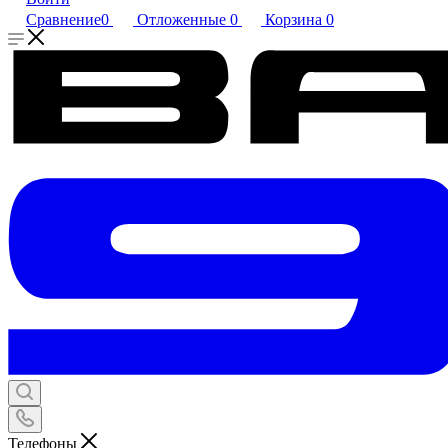
Сравнение
0
Отложенные
0
Корзина
0
Телефоны