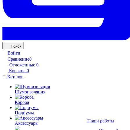
Поиск
Войти
Сравнение
0
Отложенные
0
Корзина
0
Каталог
Шумоизоляция
Короба
Подиумы
Наши работы
Аксессуары