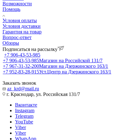
Возможности
Помощь
Условия оплаты
Условия доставки
Гарантия на товар
Вопрос-ответ
Обзоры
Подписаться на рассылку
+7 906-43-53-985
+7 906-43-53-985
Магазин на Российской 131/7
+7 967-31-32-200
Магазин на Дзержинского 163/1
+7 952-83-28-915
Уст.Центр на Дзержинского 163/1
Заказать звонок
az_krd@mail.ru
г. Краснодар, ул. Российская 131/7
Вконтакте
Instagram
Telegram
YouTube
Viber
Viber
WhatsApp