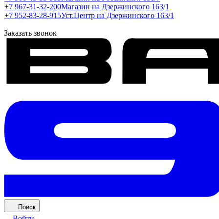
+7 967-31-32-200
Магазин на Дзержинского 163/1
+7 952-83-28-915
Уст.Центр на Дзержинского 163/1
Заказать звонок
Поиск
Войти