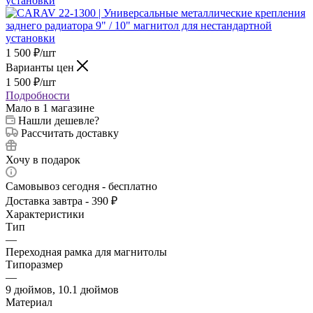
1 500
₽
/шт
Варианты цен
1 500
₽
/шт
Подробности
Мало
в 1 магазине
Нашли дешевле?
Рассчитать доставку
Хочу в подарок
Самовывоз сегодня - бесплатно
Доставка завтра - 390 ₽
Характеристики
Тип
—
Переходная рамка для магнитолы
Типоразмер
—
9 дюймов, 10.1 дюймов
Материал