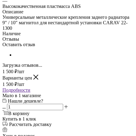
—
Высококачественная пластмасса ABS
Описание
Универсальные металлические крепления заднего радиатора
9" / 10" магнитол для нестандартной установки CARAV 22-
1300
Наличие
Отзывы
Оставить отзыв
Загрузка отзывов...
1 500
₽
/шт
Варианты цен
1 500
₽
/шт
Подробности
Мало
в 1 магазине
Нашли дешевле?
В корзину
Купить в 1 клик
Рассчитать доставку
Хочу в подарок