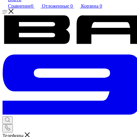
Сравнение
0
Отложенные
0
Корзина
0
Телефоны