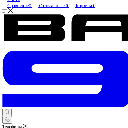
Сравнение
0
Отложенные
0
Корзина
0
Телефоны