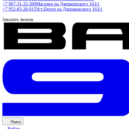
+7 967-31-32-200
Магазин на Дзержинского 163/1
+7 952-83-28-915
Уст.Центр на Дзержинского 163/1
Заказать звонок
Поиск
Войти