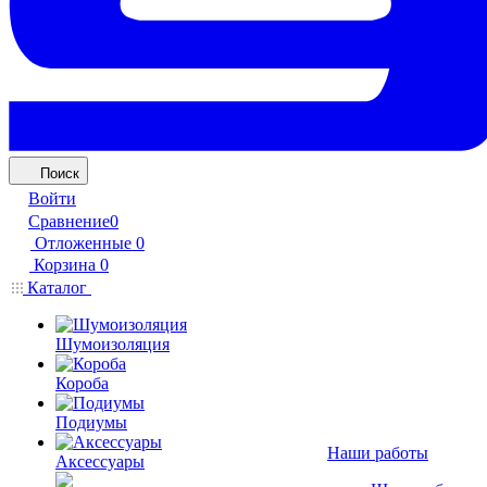
Поиск
Войти
Сравнение
0
Отложенные
0
Корзина
0
Каталог
Шумоизоляция
Короба
Подиумы
Наши работы
Аксессуары