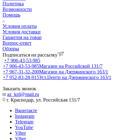
Политика
Возможности
Помощь
Условия оплаты
Условия доставки
Гарантия на товар
Вопрос-ответ
Обзоры
Подписаться на рассылку
+7 906-43-53-985
+7 906-43-53-985
Магазин на Российской 131/7
+7 967-31-32-200
Магазин на Дзержинского 163/1
+7 952-83-28-915
Уст.Центр на Дзержинского 163/1
Заказать звонок
az_krd@mail.ru
г. Краснодар, ул. Российская 131/7
Вконтакте
Instagram
Telegram
YouTube
Viber
Viber