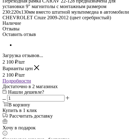
Переходная рамка CARAV 22-128 предназначена для
установки 9" магнитолы с монтажным размером
230:220х130мм вместо штатной мультимедиа в автомобили
CHEVROLET Cruze 2009-2012 (цвет серебристый)
Наличие
Отзывы
Оставить отзыв
Загрузка отзывов...
2 100
₽
/шт
Варианты цен
2 100
₽
/шт
Подробности
Достаточно
в 2 магазинах
Нашли дешевле?
В корзину
Купить в 1 клик
Рассчитать доставку
Хочу в подарок