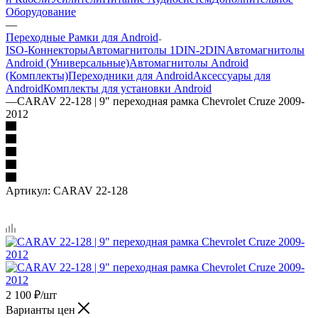
Оборудование
—
Переходные Рамки для Android
ISO-Коннекторы
Автомагнитолы 1DIN-2DIN
Автомагнитолы
Android (Универсальные)
Автомагнитолы Android
(Комплекты)
Переходники для Android
Аксессуары для
Android
Комплекты для установки Android
—
CARAV 22-128 | 9" переходная рамка Chevrolet Cruze 2009-
2012
Артикул:
CARAV 22-128
2 100
₽
/шт
Варианты цен