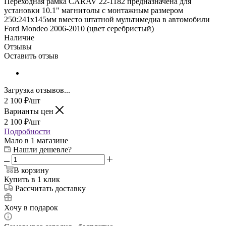
Переходная рамка CARAV 22-1182 предназначена для
установки 10.1" магнитолы с монтажным размером
250:241х145мм вместо штатной мультимедиа в автомобили
Ford Mondeo 2006-2010 (цвет серебристый)
Наличие
Отзывы
Оставить отзыв
Загрузка отзывов...
2 100
₽
/шт
Варианты цен
2 100
₽
/шт
Подробности
Мало
в 1 магазине
Нашли дешевле?
В корзину
Купить в 1 клик
Рассчитать доставку
Хочу в подарок