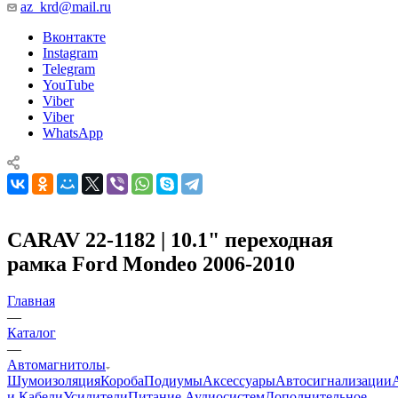
az_krd@mail.ru
Вконтакте
Instagram
Telegram
YouTube
Viber
Viber
WhatsApp
CARAV 22-1182 | 10.1" переходная
рамка Ford Mondeo 2006-2010
Главная
—
Каталог
—
Автомагнитолы
Шумоизоляция
Короба
Подиумы
Аксессуары
Автосигнализации
и Кабели
Усилители
Питание Аудиосистем
Дополнительное