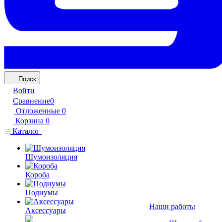
Поиск
Войти
Сравнение
0
Отложенные
0
Корзина
0
Каталог
Шумоизоляция
Короба
Подиумы
Наши работы
Аксессуары