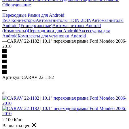
Оборудование
—
Переходные Рамки для Android
ISO-Коннекторы
Автомагнитолы 1DIN-2DIN
Автомагнитолы
Android (Универсальные)
Автомагнитолы Android
(Комплекты)
Переходники для Android
Аксессуары для
Android
Комплекты для установки Android
—
CARAV 22-1182 | 10.1" переходная рамка Ford Mondeo 2006-
2010
Артикул:
CARAV 22-1182
2 100
₽
/шт
Варианты цен