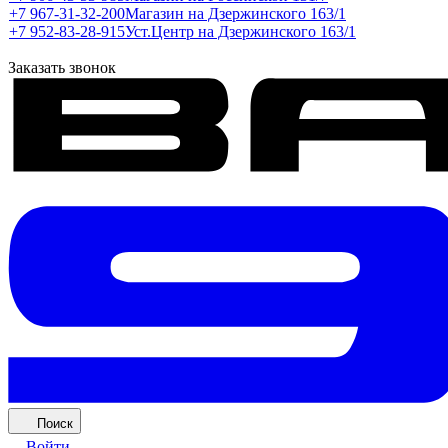
+7 967-31-32-200
Магазин на Дзержинского 163/1
+7 952-83-28-915
Уст.Центр на Дзержинского 163/1
Заказать звонок
Поиск
Войти