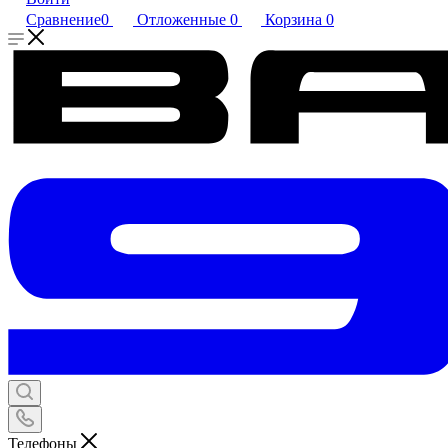
Сравнение
0
Отложенные
0
Корзина
0
Телефоны