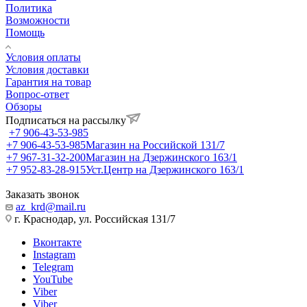
Политика
Возможности
Помощь
Условия оплаты
Условия доставки
Гарантия на товар
Вопрос-ответ
Обзоры
Подписаться на рассылку
+7 906-43-53-985
+7 906-43-53-985
Магазин на Российской 131/7
+7 967-31-32-200
Магазин на Дзержинского 163/1
+7 952-83-28-915
Уст.Центр на Дзержинского 163/1
Заказать звонок
az_krd@mail.ru
г. Краснодар, ул. Российская 131/7
Вконтакте
Instagram
Telegram
YouTube
Viber
Viber