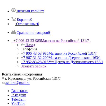
Личный кабинет
Корзина
0
Отложенные
0
Сравнение товаров
0
+7 906-43-53-985
Магазин на Российской 131/7
Назад
Телефоны
+7 906-43-53-985
Магазин на Российской 131/7
+7 967-31-32-200
Магазин на Дзержинского 163/1
+7 952-83-28-915
Уст.Центр на Дзержинского 163/1
Заказать звонок
Контактная информация
г. Краснодар, ул. Российская 131/7
az_krd@mail.ru
Вконтакте
Instagram
Telegram
YouTube