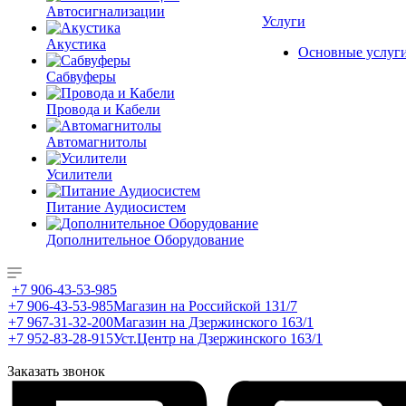
Автосигнализации
Услуги
Акустика
Основные услуг
Сабвуферы
Провода и Кабели
Автомагнитолы
Усилители
Питание Аудиосистем
Дополнительное Оборудование
+7 906-43-53-985
+7 906-43-53-985
Магазин на Российской 131/7
+7 967-31-32-200
Магазин на Дзержинского 163/1
+7 952-83-28-915
Уст.Центр на Дзержинского 163/1
Заказать звонок