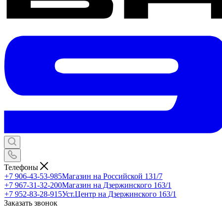
Телефоны
+7 906-43-53-985
Магазин на Российской 131/7
+7 967-31-32-200
Магазин на Дзержинского 163/1
+7 952-83-28-915
Уст.Центр на Дзержинского 163/1
Заказать звонок