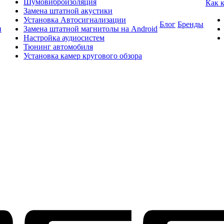
Шумовиброизоляция
Как 
Замена штатной акустики
Установка Автосигнализации
Блог
Бренды
и
Замена штатной магнитолы на Android
Настройка аудиосистем
Тюнинг автомобиля
Установка камер кругового обзора