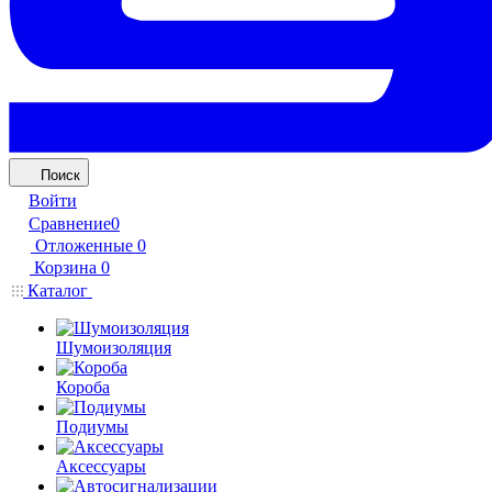
Поиск
Войти
Сравнение
0
Отложенные
0
Корзина
0
Каталог
Шумоизоляция
Короба
Подиумы
Аксессуары