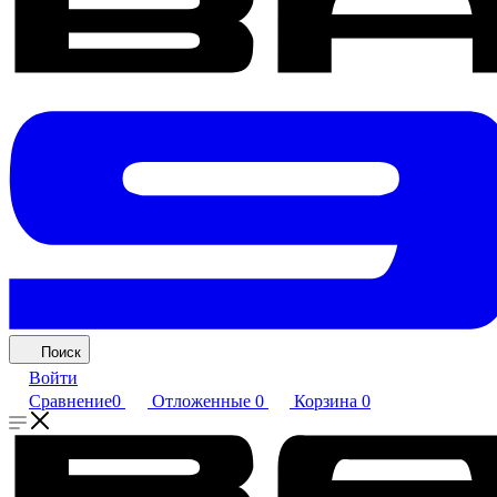
Поиск
Войти
Сравнение
0
Отложенные
0
Корзина
0