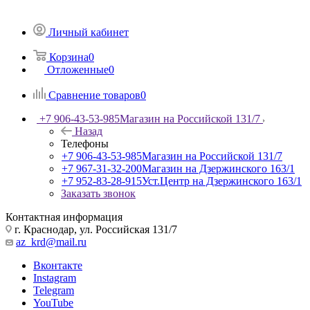
Личный кабинет
Корзина
0
Отложенные
0
Сравнение товаров
0
+7 906-43-53-985
Магазин на Российской 131/7
Назад
Телефоны
+7 906-43-53-985
Магазин на Российской 131/7
+7 967-31-32-200
Магазин на Дзержинского 163/1
+7 952-83-28-915
Уст.Центр на Дзержинского 163/1
Заказать звонок
Контактная информация
г. Краснодар, ул. Российская 131/7
az_krd@mail.ru
Вконтакте
Instagram
Telegram
YouTube