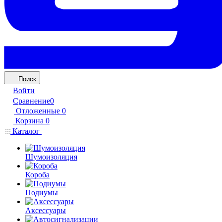
Поиск
Войти
Сравнение
0
Отложенные
0
Корзина
0
Каталог
Шумоизоляция
Короба
Подиумы
Аксессуары