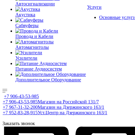
Автосигнализации
Услуги
Акустика
Основные услуг
Сабвуферы
Провода и Кабели
Автомагнитолы
Усилители
Питание Аудиосистем
Дополнительное Оборудование
+7 906-43-53-985
+7 906-43-53-985
Магазин на Российской 131/7
+7 967-31-32-200
Магазин на Дзержинского 163/1
+7 952-83-28-915
Уст.Центр на Дзержинского 163/1
Заказать звонок