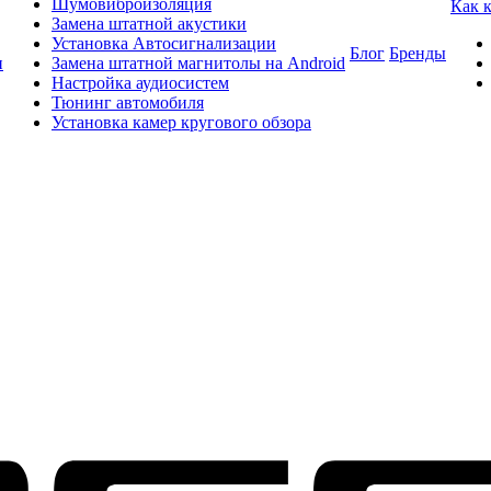
Шумовиброизоляция
Как 
Замена штатной акустики
Установка Автосигнализации
Блог
Бренды
и
Замена штатной магнитолы на Android
Настройка аудиосистем
Тюнинг автомобиля
Установка камер кругового обзора