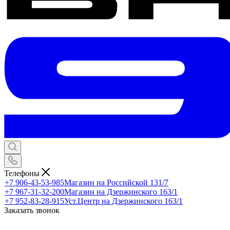
Телефоны
+7 906-43-53-985
Магазин на Российской 131/7
+7 967-31-32-200
Магазин на Дзержинского 163/1
+7 952-83-28-915
Уст.Центр на Дзержинского 163/1
Заказать звонок