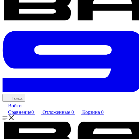
Поиск
Войти
Сравнение
0
Отложенные
0
Корзина
0