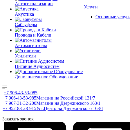
Автосигнализации
Услуги
Акустика
Основные услуг
Сабвуферы
Провода и Кабели
Автомагнитолы
Усилители
Питание Аудиосистем
Дополнительное Оборудование
+7 906-43-53-985
+7 906-43-53-985
Магазин на Российской 131/7
+7 967-31-32-200
Магазин на Дзержинского 163/1
+7 952-83-28-915
Уст.Центр на Дзержинского 163/1
Заказать звонок