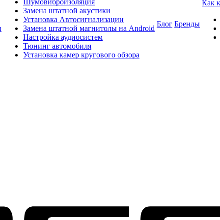
Шумовиброизоляция
Как 
Замена штатной акустики
Установка Автосигнализации
Блог
Бренды
и
Замена штатной магнитолы на Android
Настройка аудиосистем
Тюнинг автомобиля
Установка камер кругового обзора