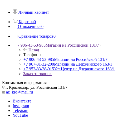
Личный кабинет
Корзина
0
Отложенные
0
Сравнение товаров
0
+7 906-43-53-985
Магазин на Российской 131/7
Назад
Телефоны
+7 906-43-53-985
Магазин на Российской 131/7
+7 967-31-32-200
Магазин на Дзержинского 163/1
+7 952-83-28-915
Уст.Центр на Дзержинского 163/1
Заказать звонок
Контактная информация
г. Краснодар, ул. Российская 131/7
az_krd@mail.ru
Вконтакте
Instagram
Telegram
YouTube