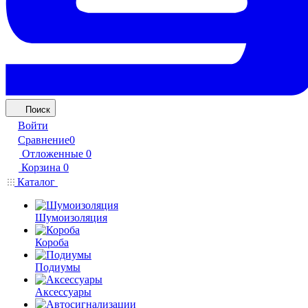
Поиск
Войти
Сравнение
0
Отложенные
0
Корзина
0
Каталог
Шумоизоляция
Короба
Подиумы
Аксессуары