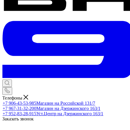
Телефоны
+7 906-43-53-985
Магазин на Российской 131/7
+7 967-31-32-200
Магазин на Дзержинского 163/1
+7 952-83-28-915
Уст.Центр на Дзержинского 163/1
Заказать звонок