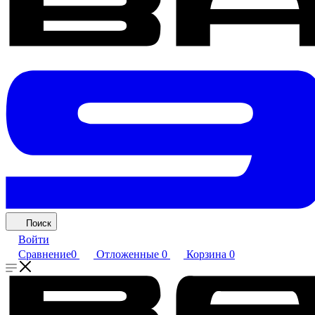
Поиск
Войти
Сравнение
0
Отложенные
0
Корзина
0