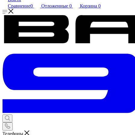
Сравнение
0
Отложенные
0
Корзина
0
Телефоны