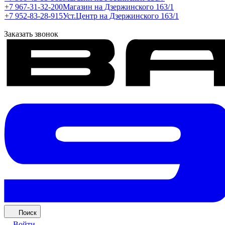
+7 967-31-32-200
Магазин на Дзержинского 163/1
+7 952-83-28-915
Уст.Центр на Дзержинского 163/1
Заказать звонок
Поиск
Войти