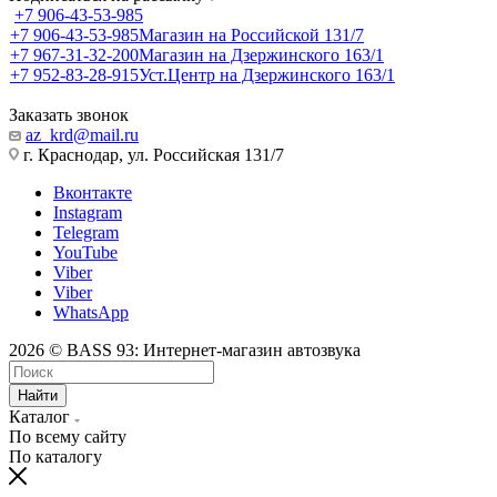
+7 906-43-53-985
+7 906-43-53-985
Магазин на Российской 131/7
+7 967-31-32-200
Магазин на Дзержинского 163/1
+7 952-83-28-915
Уст.Центр на Дзержинского 163/1
Заказать звонок
az_krd@mail.ru
г. Краснодар, ул. Российская 131/7
Вконтакте
Instagram
Telegram
YouTube
Viber
Viber
WhatsApp
2026 © BASS 93: Интернет-магазин автозвука
Найти
Каталог
По всему сайту
По каталогу