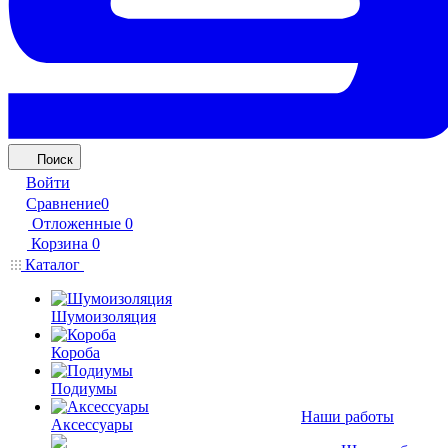
Поиск
Войти
Сравнение
0
Отложенные
0
Корзина
0
Каталог
Шумоизоляция
Короба
Подиумы
Наши работы
Аксессуары