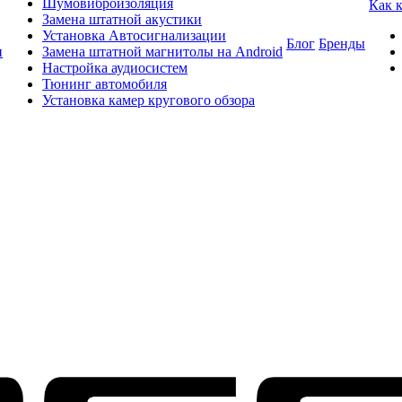
Шумовиброизоляция
Как 
Замена штатной акустики
Установка Автосигнализации
Блог
Бренды
и
Замена штатной магнитолы на Android
Настройка аудиосистем
Тюнинг автомобиля
Установка камер кругового обзора