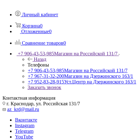
Личный кабинет
Корзина
0
Отложенные
0
Сравнение товаров
0
+7 906-43-53-985
Магазин на Российской 131/7
Назад
Телефоны
+7 906-43-53-985
Магазин на Российской 131/7
+7 967-31-32-200
Магазин на Дзержинского 163/1
+7 952-83-28-915
Уст.Центр на Дзержинского 163/1
Заказать звонок
Контактная информация
г. Краснодар, ул. Российская 131/7
az_krd@mail.ru
Вконтакте
Instagram
Telegram
YouTube