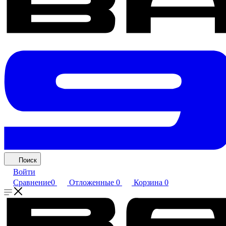
Поиск
Войти
Сравнение
0
Отложенные
0
Корзина
0