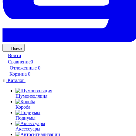
Поиск
Войти
Сравнение
0
Отложенные
0
Корзина
0
Каталог
Шумоизоляция
Короба
Подиумы
Аксессуары