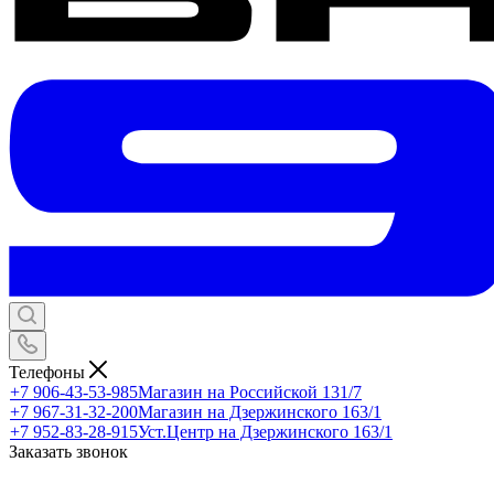
Телефоны
+7 906-43-53-985
Магазин на Российской 131/7
+7 967-31-32-200
Магазин на Дзержинского 163/1
+7 952-83-28-915
Уст.Центр на Дзержинского 163/1
Заказать звонок