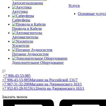
Автосигнализации
Услуги
Акустика
Основные услуг
Сабвуферы
Провода и Кабели
Автомагнитолы
Усилители
Питание Аудиосистем
Дополнительное Оборудование
+7 906-43-53-985
+7 906-43-53-985
Магазин на Российской 131/7
+7 967-31-32-200
Магазин на Дзержинского 163/1
+7 952-83-28-915
Уст.Центр на Дзержинского 163/1
Заказать звонок