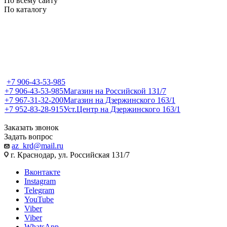
По всему сайту
По каталогу
+7 906-43-53-985
+7 906-43-53-985
Магазин на Российской 131/7
+7 967-31-32-200
Магазин на Дзержинского 163/1
+7 952-83-28-915
Уст.Центр на Дзержинского 163/1
Заказать звонок
Задать вопрос
az_krd@mail.ru
г. Краснодар, ул. Российская 131/7
Вконтакте
Instagram
Telegram
YouTube
Viber
Viber
WhatsApp