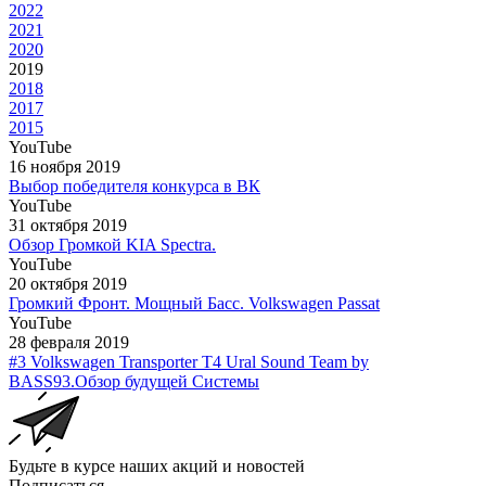
2022
2021
2020
2019
2018
2017
2015
YouTube
16 ноября 2019
Выбор победителя конкурса в ВК
YouTube
31 октября 2019
Обзор Громкой KIA Spectra.
YouTube
20 октября 2019
Громкий Фронт. Мощный Басс. Volkswagen Passat
YouTube
28 февраля 2019
#3 Volkswagen Transporter T4 Ural Sound Team by
BASS93.Обзор будущей Системы
Будьте в курсе наших акций и новостей
Подписаться