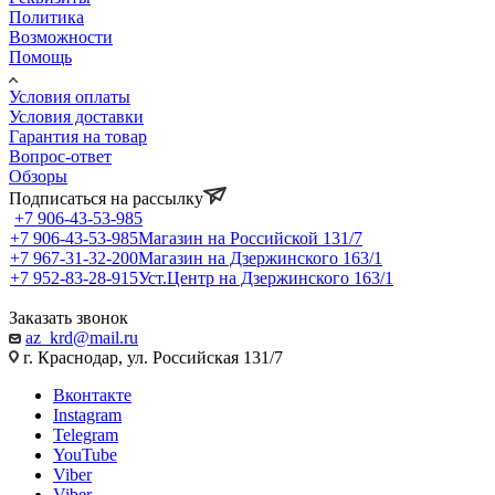
Политика
Возможности
Помощь
Условия оплаты
Условия доставки
Гарантия на товар
Вопрос-ответ
Обзоры
Подписаться на рассылку
+7 906-43-53-985
+7 906-43-53-985
Магазин на Российской 131/7
+7 967-31-32-200
Магазин на Дзержинского 163/1
+7 952-83-28-915
Уст.Центр на Дзержинского 163/1
Заказать звонок
az_krd@mail.ru
г. Краснодар, ул. Российская 131/7
Вконтакте
Instagram
Telegram
YouTube
Viber
Viber