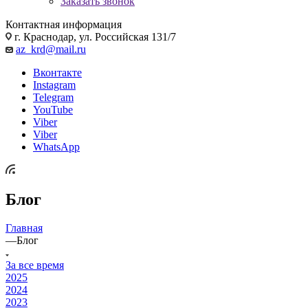
Заказать звонок
Контактная информация
г. Краснодар, ул. Российская 131/7
az_krd@mail.ru
Вконтакте
Instagram
Telegram
YouTube
Viber
Viber
WhatsApp
Блог
Главная
—
Блог
За все время
2025
2024
2023