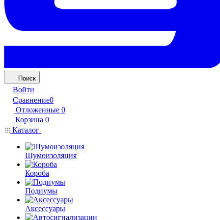
Поиск
Войти
Сравнение
0
Отложенные
0
Корзина
0
Каталог
Шумоизоляция
Короба
Подиумы
Аксессуары