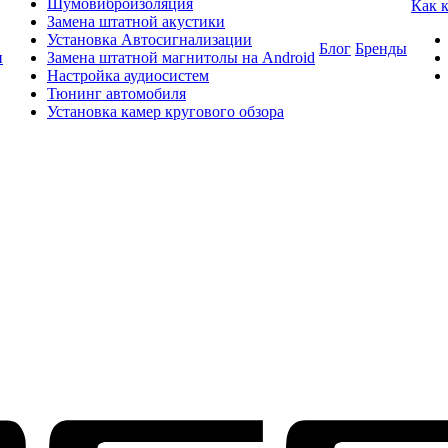
Шумовиброизоляция
Как 
Замена штатной акустики
Установка Автосигнализации
Блог
Бренды
и
Замена штатной магнитолы на Android
Настройка аудиосистем
Тюнинг автомобиля
Установка камер кругового обзора