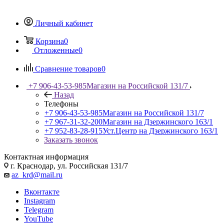
Личный кабинет
Корзина
0
Отложенные
0
Сравнение товаров
0
+7 906-43-53-985
Магазин на Российской 131/7
Назад
Телефоны
+7 906-43-53-985
Магазин на Российской 131/7
+7 967-31-32-200
Магазин на Дзержинского 163/1
+7 952-83-28-915
Уст.Центр на Дзержинского 163/1
Заказать звонок
Контактная информация
г. Краснодар, ул. Российская 131/7
az_krd@mail.ru
Вконтакте
Instagram
Telegram
YouTube