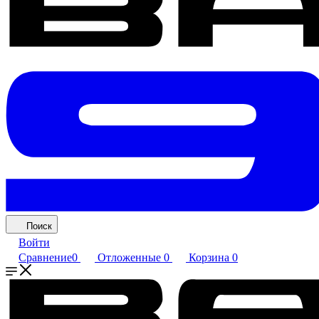
Поиск
Войти
Сравнение
0
Отложенные
0
Корзина
0