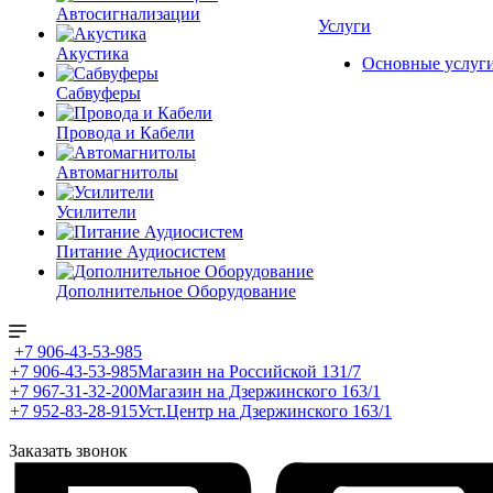
Автосигнализации
Услуги
Акустика
Основные услуг
Сабвуферы
Провода и Кабели
Автомагнитолы
Усилители
Питание Аудиосистем
Дополнительное Оборудование
+7 906-43-53-985
+7 906-43-53-985
Магазин на Российской 131/7
+7 967-31-32-200
Магазин на Дзержинского 163/1
+7 952-83-28-915
Уст.Центр на Дзержинского 163/1
Заказать звонок