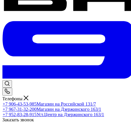
Телефоны
+7 906-43-53-985
Магазин на Российской 131/7
+7 967-31-32-200
Магазин на Дзержинского 163/1
+7 952-83-28-915
Уст.Центр на Дзержинского 163/1
Заказать звонок