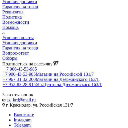
Условия доставки
Гарантия на товар
Реквизиты
Политика
Возможности
Помощь
Условия оплаты
Условия доставки
Гарантия на товар
Вопрос-ответ
Обзоры
Подписаться на рассылку
+7 906-43-53-985
+7 906-43-53-985
Магазин на Российской 131/7
+7 967-31-32-200
Магазин на Дзержинского 163/1
+7 952-83-28-915
Уст.Центр на Дзержинского 163/1
Заказать звонок
az_krd@mail.ru
г. Краснодар, ул. Российская 131/7
Вконтакте
Instagram
Telegram