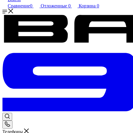
Сравнение
0
Отложенные
0
Корзина
0
Телефоны