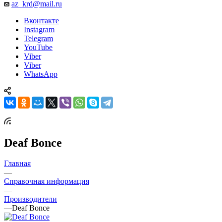
az_krd@mail.ru
Вконтакте
Instagram
Telegram
YouTube
Viber
Viber
WhatsApp
Deaf Bonce
Главная
—
Справочная информация
—
Производители
—
Deaf Bonce