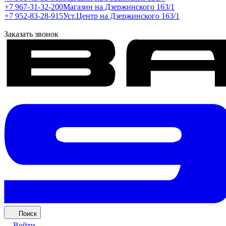
+7 967-31-32-200
Магазин на Дзержинского 163/1
+7 952-83-28-915
Уст.Центр на Дзержинского 163/1
Заказать звонок
Поиск
Войти