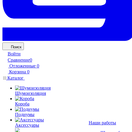
Поиск
Войти
Сравнение
0
Отложенные
0
Корзина
0
Каталог
Шумоизоляция
Короба
Подиумы
Наши работы
Аксессуары