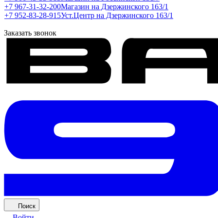
+7 967-31-32-200
Магазин на Дзержинского 163/1
+7 952-83-28-915
Уст.Центр на Дзержинского 163/1
Заказать звонок
Поиск
Войти