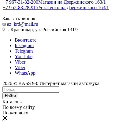
+7 967-31-32-200
Магазин на Дзержинского 163/1
+7 952-83-28-915
Уст.Центр на Дзержинского 163/1
Заказать звонок
az_krd@mail.ru
г. Краснодар, ул. Российская 131/7
Вконтакте
Instagram
Telegram
YouTube
Viber
Viber
WhatsApp
2026 © BASS 93: Интернет-магазин автозвука
Найти
Каталог
По всему сайту
По каталогу