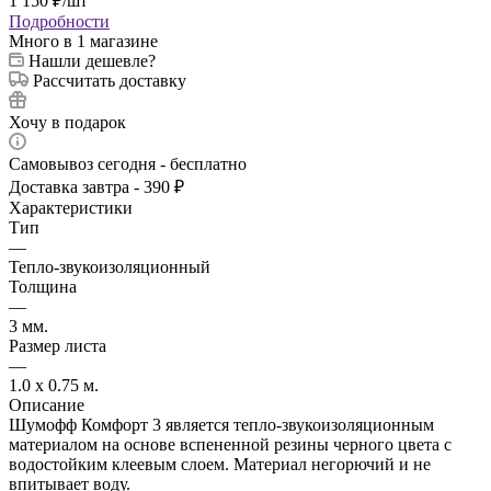
1 150
₽
/шт
Подробности
Много
в 1 магазине
Нашли дешевле?
Рассчитать доставку
Хочу в подарок
Самовывоз сегодня - бесплатно
Доставка завтра - 390 ₽
Характеристики
Тип
—
Тепло-звукоизоляционный
Толщина
—
3 мм.
Размер листа
—
1.0 x 0.75 м.
Описание
Шумофф Комфорт 3 является тепло-звукоизоляционным
материалом на основе вспененной резины черного цвета с
водостойким клеевым слоем. Материал негорючий и не
впитывает воду.