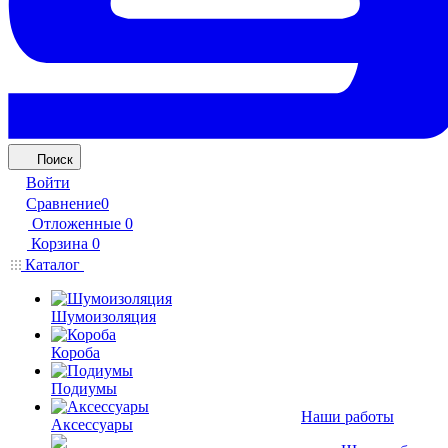
Поиск
Войти
Сравнение
0
Отложенные
0
Корзина
0
Каталог
Шумоизоляция
Короба
Подиумы
Наши работы
Аксессуары