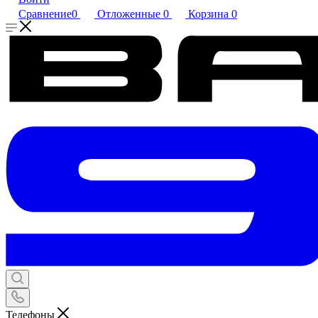
Сравнение
0
Отложенные
0
Корзина
0
Телефоны