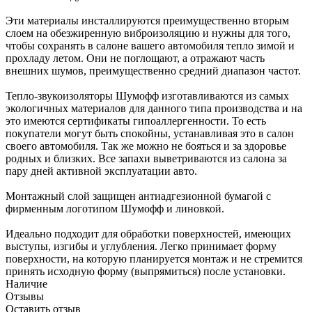
Эти материалы инсталлируются преимущественно вторым
слоем на обезжиренную виброизоляцию и нужны для того,
чтобы сохранять в салоне вашего автомобиля тепло зимой и
прохладу летом. Они не поглощают, а отражают часть
внешних шумов, преимущественно средний диапазон частот.
Тепло-звукоизоляторы Шумофф изготавливаются из самых
экологичных материалов для данного типа производства и на
это имеются сертификаты гипоаллергенности. То есть
покупатели могут быть спокойны, устанавливая это в салон
своего автомобиля. Так же можно не бояться и за здоровье
родных и близких. Все запахи выветриваются из салона за
пару дней активной эксплуатации авто.
Монтажный слой защищен антиадгезионной бумагой с
фирменным логотипом Шумофф и линовкой.
Идеально подходит для обработки поверхностей, имеющих
выступы, изгибы и углубления. Легко принимает форму
поверхности, на которую планируется монтаж и не стремится
принять исходную форму (выпрямиться) после установки.
Наличие
Отзывы
Оставить отзыв