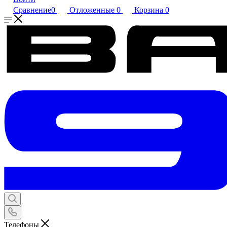
Сравнение
0
Отложенные
0
Корзина
0
Телефоны