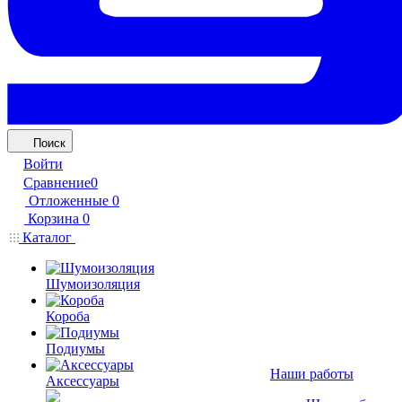
Поиск
Войти
Сравнение
0
Отложенные
0
Корзина
0
Каталог
Шумоизоляция
Короба
Подиумы
Наши работы
Аксессуары