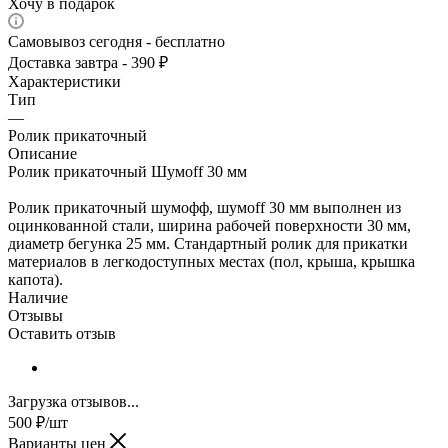
Хочу в подарок
Самовывоз сегодня - бесплатно
Доставка завтра - 390 ₽
Характеристики
Тип
—
Ролик прикаточный
Описание
Ролик прикаточный Шумоff 30 мм
Ролик прикаточный шумофф, шумoff 30 мм выполнен из
оцинкованной стали, ширина рабочей поверхности 30 мм,
диаметр бегунка 25 мм. Стандартный ролик для прикатки
материалов в легкодоступных местах (пол, крыша, крышка
капота).
Наличие
Отзывы
Оставить отзыв
Загрузка отзывов...
500
₽
/шт
Варианты цен