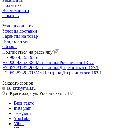
Реквизиты
Политика
Возможности
Помощь
Условия оплаты
Условия доставки
Гарантия на товар
Вопрос-ответ
Обзоры
Подписаться на рассылку
+7 906-43-53-985
+7 906-43-53-985
Магазин на Российской 131/7
+7 967-31-32-200
Магазин на Дзержинского 163/1
+7 952-83-28-915
Уст.Центр на Дзержинского 163/1
Заказать звонок
az_krd@mail.ru
г. Краснодар, ул. Российская 131/7
Вконтакте
Instagram
Telegram
YouTube
Viber