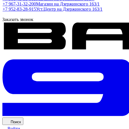
+7 967-31-32-200
Магазин на Дзержинского 163/1
+7 952-83-28-915
Уст.Центр на Дзержинского 163/1
Заказать звонок
Поиск
Войти