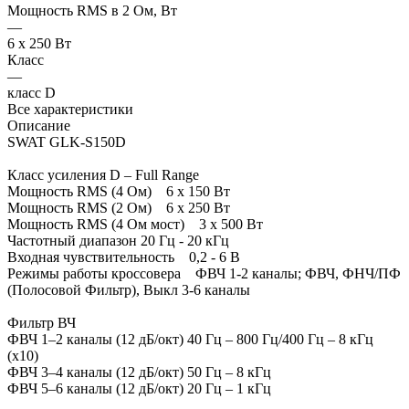
Мощность RMS в 2 Ом, Вт
—
6 х 250 Вт
Класс
—
класс D
Все характеристики
Описание
SWAT GLK-S150D
Класс усиления D – Full Range
Мощность RMS (4 Ом) 6 х 150 Вт
Мощность RMS (2 Ом) 6 х 250 Вт
Мощность RMS (4 Ом мост) 3 х 500 Вт
Частотный диапазон 20 Гц - 20 кГц
Входная чувствительность 0,2 - 6 В
Режимы работы кроссовера ФВЧ 1-2 каналы; ФВЧ, ФНЧ/ПФ
(Полосовой Фильтр), Выкл 3-6 каналы
Фильтр ВЧ
ФВЧ 1–2 каналы (12 дБ/окт) 40 Гц – 800 Гц/400 Гц – 8 кГц
(х10)
ФВЧ 3–4 каналы (12 дБ/окт) 50 Гц – 8 кГц
ФВЧ 5–6 каналы (12 дБ/окт) 20 Гц – 1 кГц