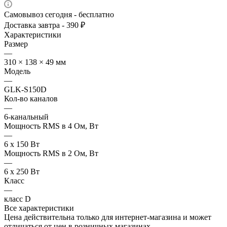
Самовывоз сегодня - бесплатно
Доставка завтра - 390 ₽
Характеристики
Размер
—
310 × 138 × 49 мм
Модель
—
GLK-S150D
Кол-во каналов
—
6-канальный
Мощность RMS в 4 Ом, Вт
—
6 х 150 Вт
Мощность RMS в 2 Ом, Вт
—
6 х 250 Вт
Класс
—
класс D
Все характеристики
Цена действительна только для интернет-магазина и может
отличаться от цен в розничных магазинах