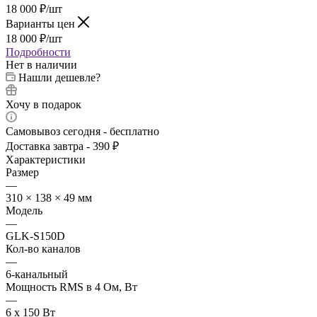
18 000
₽
/шт
Варианты цен
18 000
₽
/шт
Подробности
Нет в наличии
Нашли дешевле?
Хочу в подарок
Самовывоз сегодня - бесплатно
Доставка завтра - 390 ₽
Характеристики
Размер
—
310 × 138 × 49 мм
Модель
—
GLK-S150D
Кол-во каналов
—
6-канальный
Мощность RMS в 4 Ом, Вт
—
6 х 150 Вт