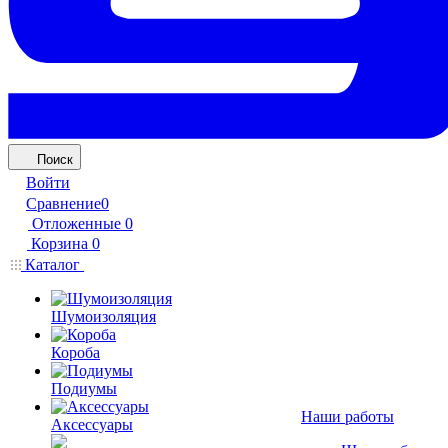
Поиск
Войти
Сравнение
0
Отложенные
0
Корзина
0
Каталог
Шумоизоляция
Короба
Подиумы
Наши работы
Аксессуары