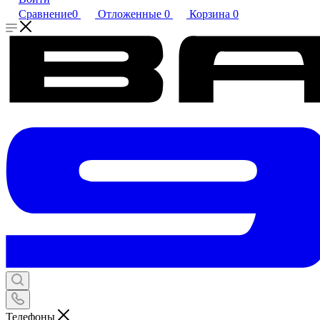
Сравнение
0
Отложенные
0
Корзина
0
Телефоны