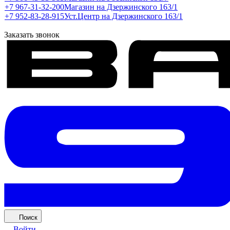
+7 967-31-32-200
Магазин на Дзержинского 163/1
+7 952-83-28-915
Уст.Центр на Дзержинского 163/1
Заказать звонок
Поиск
Войти