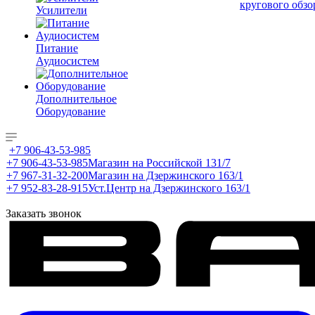
кругового обзо
Усилители
Питание
Аудиосистем
Дополнительное
Оборудование
+7 906-43-53-985
+7 906-43-53-985
Магазин на Российской 131/7
+7 967-31-32-200
Магазин на Дзержинского 163/1
+7 952-83-28-915
Уст.Центр на Дзержинского 163/1
Заказать звонок