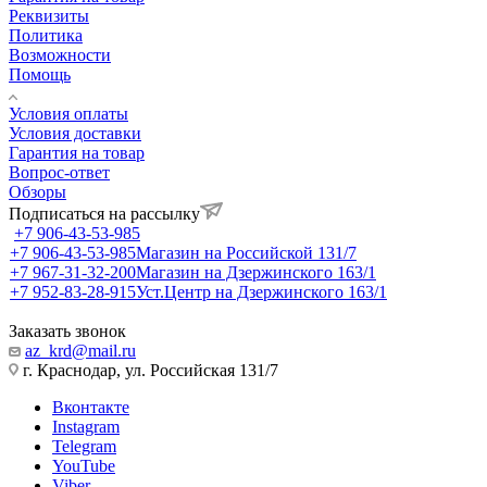
Реквизиты
Политика
Возможности
Помощь
Условия оплаты
Условия доставки
Гарантия на товар
Вопрос-ответ
Обзоры
Подписаться на рассылку
+7 906-43-53-985
+7 906-43-53-985
Магазин на Российской 131/7
+7 967-31-32-200
Магазин на Дзержинского 163/1
+7 952-83-28-915
Уст.Центр на Дзержинского 163/1
Заказать звонок
az_krd@mail.ru
г. Краснодар, ул. Российская 131/7
Вконтакте
Instagram
Telegram
YouTube
Viber