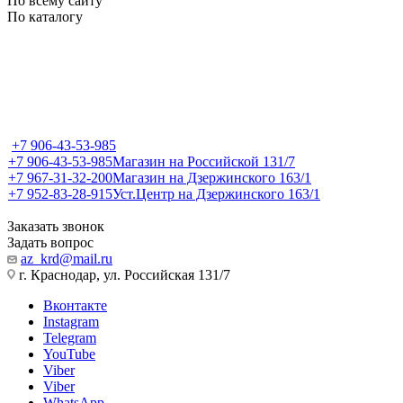
По всему сайту
По каталогу
+7 906-43-53-985
+7 906-43-53-985
Магазин на Российской 131/7
+7 967-31-32-200
Магазин на Дзержинского 163/1
+7 952-83-28-915
Уст.Центр на Дзержинского 163/1
Заказать звонок
Задать вопрос
az_krd@mail.ru
г. Краснодар, ул. Российская 131/7
Вконтакте
Instagram
Telegram
YouTube
Viber
Viber
WhatsApp