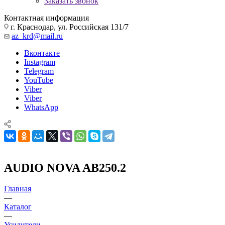
Заказать звонок
Контактная информация
г. Краснодар, ул. Российская 131/7
az_krd@mail.ru
Вконтакте
Instagram
Telegram
YouTube
Viber
Viber
WhatsApp
AUDIO NOVA AB250.2
Главная
—
Каталог
—
Усилители