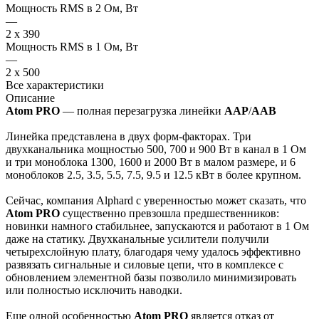
Мощность RMS в 2 Ом, Вт
—
2 x 390
Мощность RMS в 1 Ом, Вт
—
2 x 500
Все характеристики
Описание
Atom PRO
— полная перезагрузка линейки
AAP
/
AAB
Линейка представлена в двух форм-факторах. Три
двухканальника мощностью 500, 700 и 900 Вт в канал в 1 Ом
и три моноблока 1300, 1600 и 2000 Вт в малом размере, и 6
моноблоков 2.5, 3.5, 5.5, 7.5, 9.5 и 12.5 кВт в более крупном.
Сейчас, компания Alphard с уверенностью может сказать, что
Atom PRO
существенно превзошла предшественников:
новинки намного стабильнее, запускаются и работают в 1 Ом
даже на статику. Двухканальные усилители получили
четырехслойную плату, благодаря чему удалось эффективно
развязать сигнальные и силовые цепи, что в комплексе с
обновлением элементной базы позволило минимизировать
или полностью исключить наводки.
Еще одной особенностью
Atom PRO
является отказ от