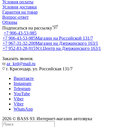
Условия оплаты
Условия доставки
Гарантия на товар
Вопрос-ответ
Обзоры
Подписаться на рассылку
+7 906-43-53-985
+7 906-43-53-985
Магазин на Российской 131/7
+7 967-31-32-200
Магазин на Дзержинского 163/1
+7 952-83-28-915
Уст.Центр на Дзержинского 163/1
Заказать звонок
az_krd@mail.ru
г. Краснодар, ул. Российская 131/7
Вконтакте
Instagram
Telegram
YouTube
Viber
Viber
WhatsApp
2026 © BASS 93: Интернет-магазин автозвука