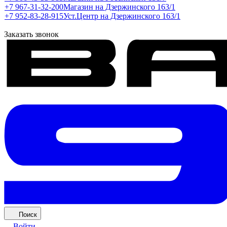
+7 967-31-32-200
Магазин на Дзержинского 163/1
+7 952-83-28-915
Уст.Центр на Дзержинского 163/1
Заказать звонок
Поиск
Войти