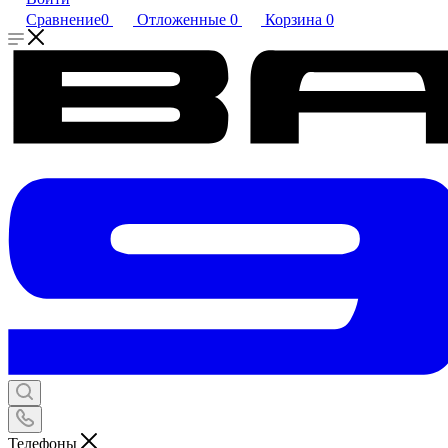
Сравнение
0
Отложенные
0
Корзина
0
Телефоны