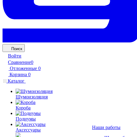
Поиск
Войти
Сравнение
0
Отложенные
0
Корзина
0
Каталог
Шумоизоляция
Короба
Подиумы
Наши работы
Аксессуары