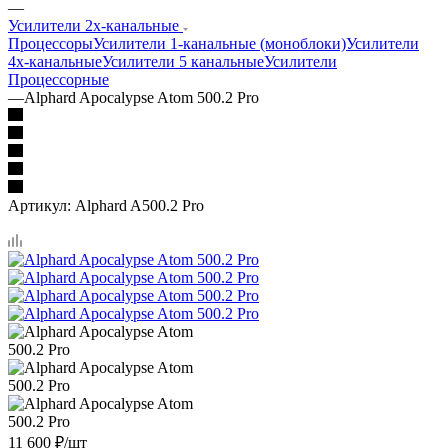
—
Усилители 2х-канальные
Процессоры
Усилители 1-канальные (моноблоки)
Усилители
4х-канальные
Усилители 5 канальные
Усилители
Процессорные
—
Alphard Apocalypse Atom 500.2 Pro
Артикул:
Alphard A500.2 Pro
11 600
₽
/шт