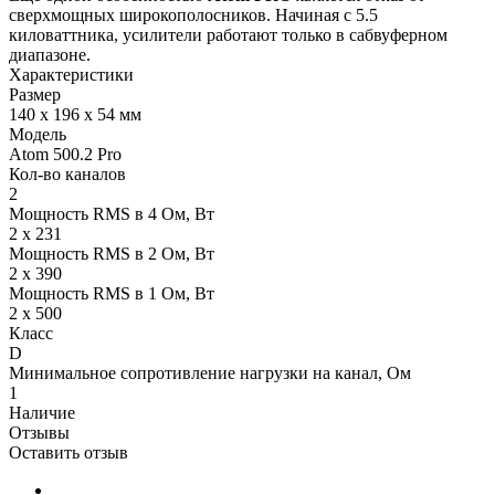
сверхмощных широкополосников. Начиная с 5.5
киловаттника, усилители работают только в сабвуферном
диапазоне.
Характеристики
Размер
140 x 196 x 54 мм
Модель
Atom 500.2 Pro
Кол-во каналов
2
Мощность RMS в 4 Ом, Вт
2 x 231
Мощность RMS в 2 Ом, Вт
2 x 390
Мощность RMS в 1 Ом, Вт
2 x 500
Класс
D
Минимальное сопротивление нагрузки на канал, Ом
1
Наличие
Отзывы
Оставить отзыв