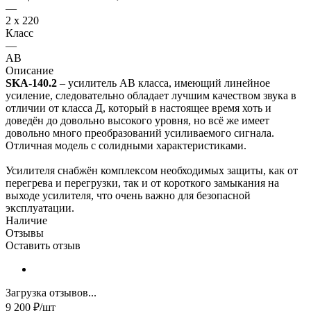
—
2 x 220
Класс
—
AB
Описание
SKA-140.2
– усилитель АВ класса, имеющий линейное
усиление, следовательно обладает лучшим качеством звука в
отличии от класса Д, который в настоящее время хоть и
доведён до довольно высокого уровня, но всё же имеет
довольно много преобразований усиливаемого сигнала.
Отличная модель с солидными характеристиками.
Усилителя снабжён комплексом необходимых защиты, как от
перегрева и перегрузки, так и от короткого замыкания на
выходе усилителя, что очень важно для безопасной
эксплуатации.
Наличие
Отзывы
Оставить отзыв
Загрузка отзывов...
9 200
₽
/шт