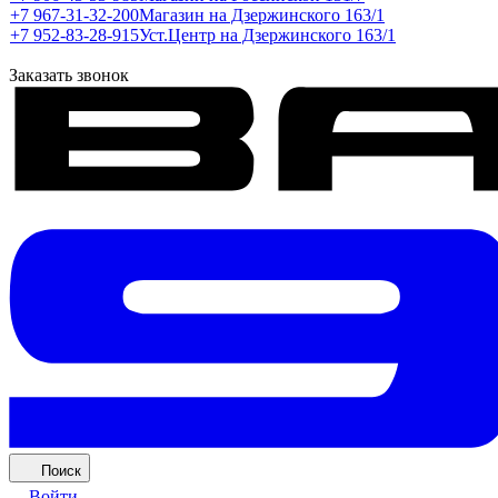
+7 967-31-32-200
Магазин на Дзержинского 163/1
+7 952-83-28-915
Уст.Центр на Дзержинского 163/1
Заказать звонок
Поиск
Войти