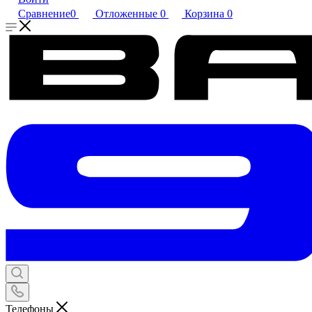
Сравнение
0
Отложенные
0
Корзина
0
Телефоны