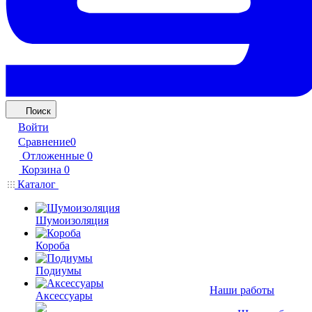
Поиск
Войти
Сравнение
0
Отложенные
0
Корзина
0
Каталог
Шумоизоляция
Короба
Подиумы
Наши работы
Аксессуары