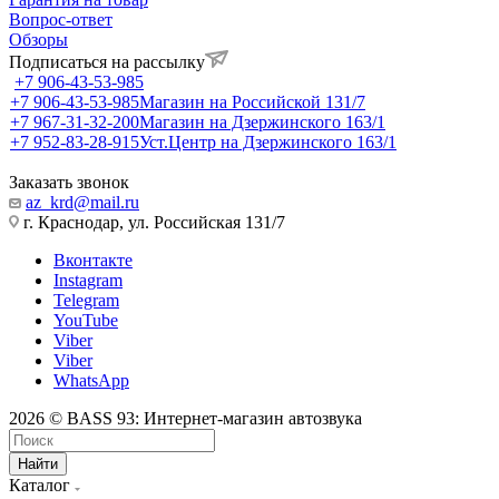
Вопрос-ответ
Обзоры
Подписаться на рассылку
+7 906-43-53-985
+7 906-43-53-985
Магазин на Российской 131/7
+7 967-31-32-200
Магазин на Дзержинского 163/1
+7 952-83-28-915
Уст.Центр на Дзержинского 163/1
Заказать звонок
az_krd@mail.ru
г. Краснодар, ул. Российская 131/7
Вконтакте
Instagram
Telegram
YouTube
Viber
Viber
WhatsApp
2026 © BASS 93: Интернет-магазин автозвука
Найти
Каталог