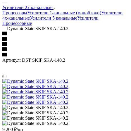
—
Усилители 2х-канальные
Процессоры
Усилители 1-канальные (моноблоки)
Усилители
4х-канальные
Усилители 5 канальные
Усилители
Процессорные
—
Dynamic State SKIF SKA-140.2
Артикул:
DST SKIF SKA-140.2
9 200
₽
/шт